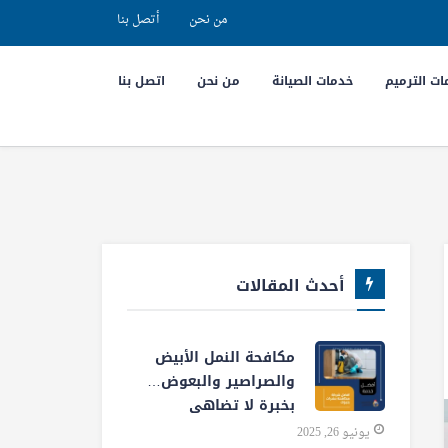
من نحن
أتصل بنا
ت الترميم
خدمات الصيانة
من نحن
اتصل بنا
أحدث المقالات
مكافحة النمل الأبيض
والصراصير والبعوض…
بخبرة لا تضاهى
يونيو 26, 2025