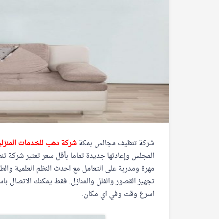
شركة تنظيف مجالس بمكة
شركة دهب للخدمات المنزلي
المجلس وإعادتها جديدة تماما بأقل سعر تعتبر شركة ت
مهرة ومدربة على التعامل مع احدث النظم العلمية وا
تجهيز القصور والفلل والمنازل. فقط يمكنك الاتصال ب
اسرع وقت وفي اي مكان.