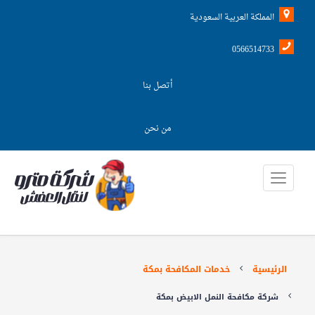
المملكة العربية السعودية
0566514733
أتصل بنا
من نحن
الرئيسية
خدمات المكافحة بمكة
شركة مكافحة النمل الابيض بمكة