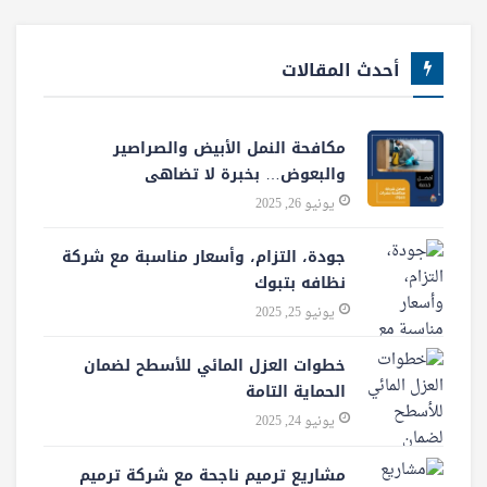
أحدث المقالات
مكافحة النمل الأبيض والصراصير
والبعوض… بخبرة لا تضاهى
يونيو 26, 2025
جودة، التزام، وأسعار مناسبة مع شركة
نظافه بتبوك
يونيو 25, 2025
خطوات العزل المائي للأسطح لضمان
الحماية التامة
يونيو 24, 2025
مشاريع ترميم ناجحة مع شركة ترميم