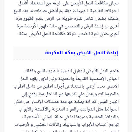
مجال مكافحة النمل الأبيض على الرغم من استخدام أفضل
الشركات العالمية. المبيدات وتقديم أفضل خدمات ما بعد البيع
متمثلة بضمان شامل لفترة طويلة من الزمن لعدم الظهور مرة
أخرى مع إعادة الرش والتحصين في حالة ظهور الأرضية مرة
أخرى خلال فترة الضمان شركة مكافحة النمل الأبيض بمكة.
إبادة النمل الابيض بمكة المكرمة
هاجم النمل الأبيض المنازل المبنية بالطوب اللبن وكذلك
المباني الإسمنتية القديمة والحديثة وفي الاول يقوم النمل
الابيض تحت أرضي باستخلاض أجزاء الطين من داخل الطوب
والخرسانات ويعمل علي تفريعها من الداخل مما يؤدي إلي
انهيار المبني كما انة يمكنة مهاجمة ممتلكات الإنسان من خلال
الحوائط مثل الدواليب والمواد المخزنة والأقمشة والأبواب
والنوافذ الخشبية وغيرها اما في حالة المباني الأسمنتية ،
تهاجم أخشاب الأبواب والشبابيك والأثاث الخشبي والأرضيات