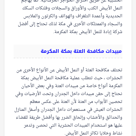
الخشبية عن طريق اختراق الحواجز الخرسانية. كما يهاجم
النمل الأبيض الكتب والأوراق والسجلات وفلنكات السكك
الحديدية وأعمدة التلغراف والهواتف والكرتون والملابس
والسجاد والممتلكات الأخرى في مكة لذلك تحتاج إلى أفضل
شركة إبادة للنمل الأبيض بمكة المكرمة.
مبيدات مكافحة العتة بمكة المكرمة
تختلف مكافحة العثة أو النمل الأبيض عن الأنواع الأخرى من
الحشرات ، حيث تتطلب عملية مكافحة النمل الأبيض بمكة
المكرمة أنواع خاصة من مبيدات العتة وفي بعض الأحيان
نحتاج إلى حقن مبيدات داخل الجدران وتحت الأرضيات وفي
تحصين الأبواب من العتة لأن العتة على عكس معظم
الحشرات العيش في مستعمرات داخل الجدران وأسفل المنازل
والحدائق والأخشاب وإلحاق الضرر بها وأفضل طريقة للقضاء
عليها هو استخدام المبيدات الحشرية التي تحصن وتدمر
نشاط وخلايا تكاثر النمل الأبيض.