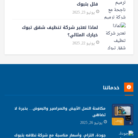
فلل بتبوك
يونيو 23, 2025
لماذا تعتبر شركة تنظيف شقق تبوك
خيارك المثالي؟
يونيو 22, 2025
خدماتنا
مكافحة النمل الأبيض والصراصير والبعوض… بخبرة لا
تضاهى
يونيو 26, 2025
جودة، التزام، وأسعار مناسبة مع شركة نظافه بتبوك