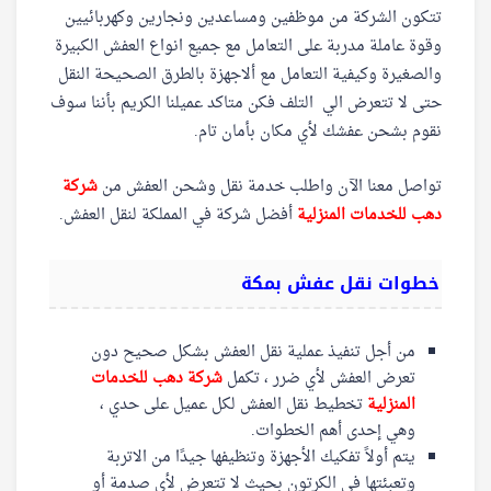
تتكون الشركة من موظفين ومساعدين ونجارين وكهربائيين
وقوة عاملة مدربة على التعامل مع جميع انواع العفش الكبيرة
والصغيرة وكيفية التعامل مع ألاجهزة بالطرق الصحيحة النقل
حتى لا تتعرض الي التلف فكن متاكد عميلنا الكريم بأننا سوف
نقوم بشحن عفشك لأي مكان بأمان تام.
تواصل معنا الآن واطلب خدمة نقل وشحن العفش من
شركة
دهب للخدمات المنزلية
أفضل شركة في المملكة لنقل العفش.
خطوات نقل عفش بمكة
من أجل تنفيذ عملية نقل العفش بشكل صحيح دون
تعرض العفش لأي ضرر ، تكمل
شركة دهب للخدمات
المنزلية
تخطيط نقل العفش لكل عميل على حدي ،
وهي إحدى أهم الخطوات.
يتم أولاً تفكيك الأجهزة وتنظيفها جيدًا من الاتربة
وتعبئتها في الكرتون بحيث لا تتعرض لأي صدمة أو