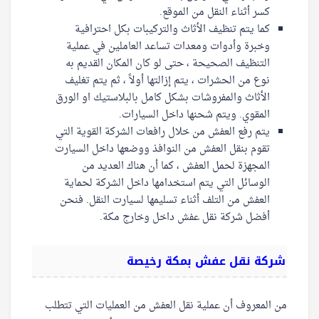
كسر أثناء النقل من الموقع.
كما يتم تنظيف الأثاث والتركيبات بكل احترافية
وخبرة وأدوات ومعدات تساعد العاملين في عملية
التنظيف الصحيحة ، حتى لو كان المكان القديم به
نوع من الحشرات ، يتم إزالتها أولاً ، ثم يتم تغليف
الأثاث والمفروشات بشكل كامل بالبلاستيك او الورق
المقوي. ويتم شحنها داخل السيارات.
يتم رفع العفش من خلال رافعات الشركة القوية التي
تقوم بنقل العفش من النوافذ ووضعها داخل السيارت
المجهزة لحمل العفش ، كما أن هناك العديد من
الوسائل التي يتم استخدامها داخل الشركة لحماية
العفش من التلف أثناء تسليمها لسيارت النقل. فنحن
أفضل شركة نقل عفش داخل وخارج مكة.
شركة نقل عفش بمكة رخيصة
من المعروف أن عملية نقل العفش من العمليات التي تتطلب