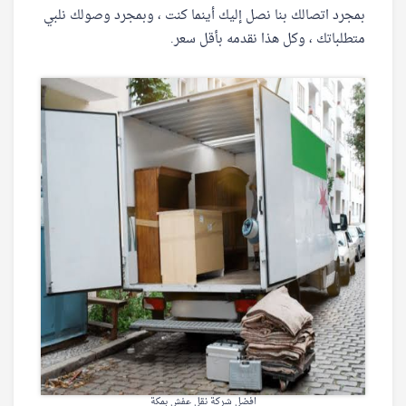
بمجرد اتصالك بنا نصل إليك أينما كنت ، وبمجرد وصولك نلبي
متطلباتك ، وكل هذا نقدمه بأقل سعر.
افضل شركة نقل عفش بمكة