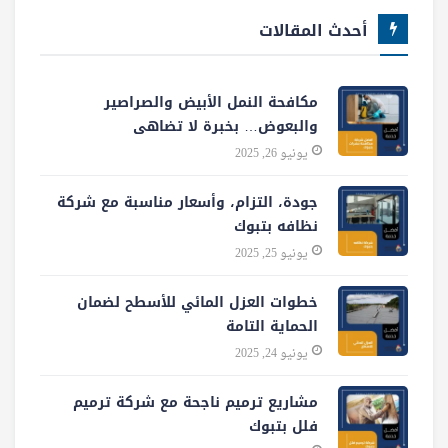
أحدث المقالات
مكافحة النمل الأبيض والصراصير
والبعوض… بخبرة لا تضاهى
يونيو 26, 2025
جودة، التزام، وأسعار مناسبة مع شركة
نظافه بتبوك
يونيو 25, 2025
خطوات العزل المائي للأسطح لضمان
الحماية التامة
يونيو 24, 2025
مشاريع ترميم ناجحة مع شركة ترميم
فلل بتبوك