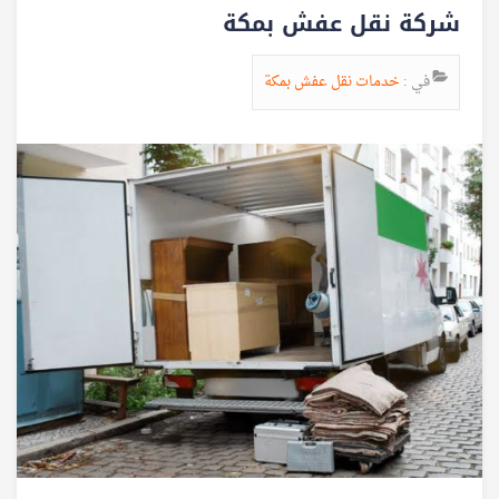
شركة نقل عفش بمكة
في :
خدمات نقل عفش بمكة