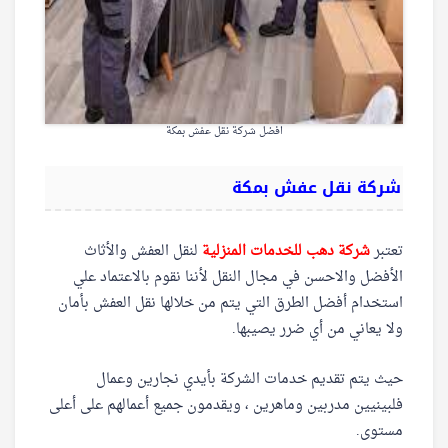
افضل شركة نقل عفش بمكة
شركة نقل عفش بمكة
تعتبر
شركة دهب للخدمات المنزلية
لنقل العفش والأثاث
الأفضل والاحسن في مجال النقل لأننا نقوم بالاعتماد علي
استخدام أفضل الطرق التي يتم من خلالها نقل العفش بأمان
ولا يعاني من أي ضرر يصيبها.
حيث يتم تقديم خدمات الشركة بأيدي نجارين وعمال
فلبينيين مدربين وماهرين ، ويقدمون جميع أعمالهم على أعلى
مستوى.