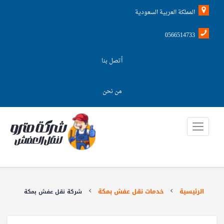
المملكة العربية السعودية
0566514733
أتصل بنا
من نحن
الرئيسية
خدمات نقل عفش بمكة
شركة نقل عفش بمكة