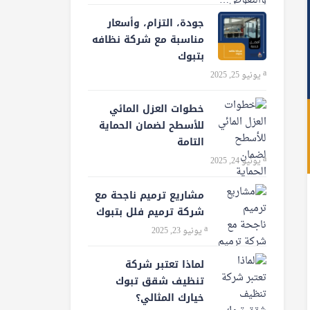
جودة، التزام، وأسعار
مناسبة مع شركة نظافه
بتبوك
يونيو 25, 2025
خطوات العزل المائي
للأسطح لضمان الحماية
التامة
يونيو 24, 2025
مشاريع ترميم ناجحة مع
شركة ترميم فلل بتبوك
يونيو 23, 2025
لماذا تعتبر شركة
تنظيف شقق تبوك
خيارك المثالي؟