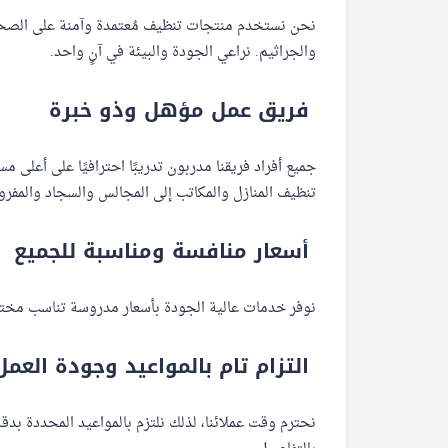
نحن نستخدم منتجات تنظيف مُعتمدة وآمنة على الصحة، 
والجراثيم. نراعي الجودة والبيئة في آنٍ واحد.
فريق عمل مؤهل وذو خبرة
جميع أفراد فريقنا مدربون تدريبًا احترافيًا على أعلى
تنظيف المنازل والمكاتب إلى المجالس والسجاد والمفر
أسعار منافسة ومناسبة للجميع
نوفر خدمات عالية الجودة بأسعار مدروسة تناسب مختل
التزام تام بالمواعيد وجودة العمل
نحترم وقت عملائنا، لذلك نلتزم بالمواعيد المحددة بد