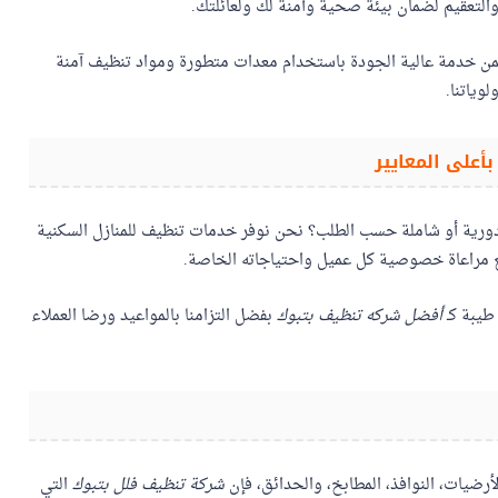
التعقيم لضمان بيئة صحية وآمنة لك ولعائلتك.
من خدمة عالية الجودة باستخدام معدات متطورة ومواد تنظيف آمنة
وياتنا.
أعلى المعايير
رية أو شاملة حسب الطلب؟ نحن نوفر خدمات تنظيف للمنازل السكنية
 مع مراعاة خصوصية كل عميل واحتياجاته الخاصة.
طيبة كـ
أفضل شركه تنظيف بتبوك
بفضل التزامنا بالمواعيد ورضا العملاء
رضيات، النوافذ، المطابخ، والحدائق، فإن
شركة تنظيف فلل بتبوك
التي