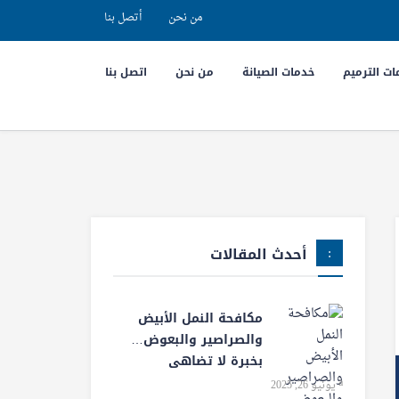
من نحن
أتصل بنا
ت الترميم
خدمات الصيانة
من نحن
اتصل بنا
أحدث المقالات
مكافحة النمل الأبيض
والصراصير والبعوض…
بخبرة لا تضاهى
يونيو 26, 2025