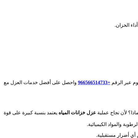
داء الخزان.
وم عبر الرقم
+966566514733‎
واحصل على أفضل خدمات العزل مع
اذا؟ لأن نجاح عملية
عزل خزانات المياه
يعتمد بنسبة كبيرة على قوة
طوبة والمواد الكيميائية.
 أي أضرار مستقبلية.