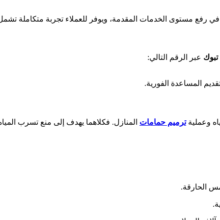
في رفع مستوى الخدمات المقدمة، ويوفر للعملاء تجربة متكاملة تشمل 
تبوك
عبر الرقم التالي:
ديم المساعدة الفورية.
اه وعملية
ترميم حمامات
المنازل. فكلاهما يهدف إلى منع تسرب المياه 
س الحارقة.
ة.