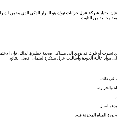
فإن اختيار
شركة عزل خزانات تبوك
هو القرار الذكي الذي يضمن لك راح
يفة وخالية من التلوث.
وأي تسرب أو تلوث قد يؤدي إلى مشاكل صحية خطيرة. لذلك، فإن الاعتم
لى مواد عالية الجودة وأساليب عزل مبتكرة لضمان أفضل النتائج.
 في ذلك:
ه والحرارة.
ة.
ء بالعزل.
دة المياه المخزنة فيه.