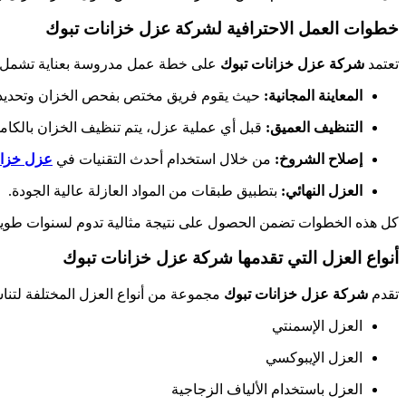
خطوات العمل الاحترافية لشركة عزل خزانات تبوك
تعتمد
شركة عزل خزانات تبوك
على خطة عمل مدروسة بعناية تشمل:
المعاينة المجانية:
حيث يقوم فريق مختص بفحص الخزان وتحديد ن
التنظيف العميق:
قبل أي عملية عزل، يتم تنظيف الخزان بالكام
إصلاح الشروخ:
من خلال استخدام أحدث التقنيات في
عزل خزان
العزل النهائي:
بتطبيق طبقات من المواد العازلة عالية الجودة.
كل هذه الخطوات تضمن الحصول على نتيجة مثالية تدوم لسنوات طويل
أنواع العزل التي تقدمها شركة عزل خزانات تبوك
تقدم
شركة عزل خزانات تبوك
مجموعة من أنواع العزل المختلفة لتناس
العزل الإسمنتي
العزل الإيبوكسي
العزل باستخدام الألياف الزجاجية