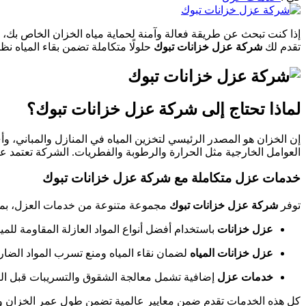
إذا كنت تبحث عن طريقة فعالة وآمنة لحماية مياه الخزان الخاص بك، 
تقدم لك
شركة عزل خزانات تبوك
حلولًا متكاملة تضمن بقاء المياه نظ
لماذا تحتاج إلى شركة عزل خزانات تبوك؟
إن الخزان هو المصدر الرئيسي لتخزين المياه في المنازل والمباني، 
العوامل الخارجية مثل الحرارة والرطوبة والفطريات. الشركة تعتمد ع
خدمات عزل متكاملة مع شركة عزل خزانات تبوك
توفر
شركة عزل خزانات تبوك
مجموعة متنوعة من خدمات العزل، بما
عزل خزانات
باستخدام أفضل أنواع المواد العازلة المقاومة للميا
عزل خزانات المياه
لضمان نقاء المياه ومنع تسرب المواد الضار
خدمات عزل
إضافية تشمل معالجة الشقوق والتسريبات قبل البد
كل هذه الخدمات تقدم ضمن معايير عالمية تضمن طول عمر الخزان وجو