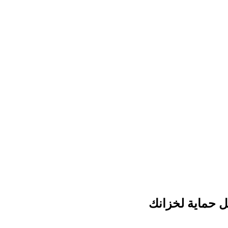
 حماية لخزانك