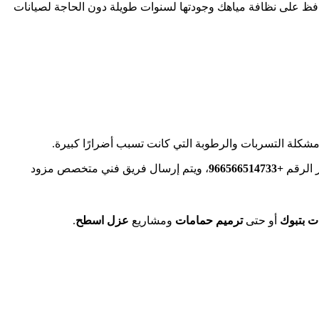
افظ على نظافة مياهك وجودتها لسنوات طويلة دون الحاجة لصيانات
ن مشكلة التسربات والرطوبة التي كانت تسبب أضرارًا كبيرة.
 الرقم
+966566514733‎‏
، ويتم إرسال فريق فني متخصص مزود
ت بتبوك
أو حتى
ترميم حمامات
ومشاريع
عزل اسطح
.