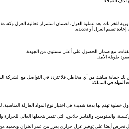
لاف العملاء.
دورية للخزانات بعد عملية العزل، لضمان استمرار فعالية العزل وكفاءة أ
عادة تقييم العزل أو تجديده.
لفئات، مع ضمان الحصول على أعلى مستوى من الجودة.
ود طويلة الأمد.
لك حماية مياهك من أي مخاطر. فلا تتردد في التواصل مع الشركة الي
 المياه
في المملكة.
خطوة تهتم بها بدقة شديدة هي اختيار نوع المواد العازلة المناسبة. لم
ة، والبيتومين، والفايبر جلاس، التي تتميز بتحملها العالي للحرارة والر
 بل تحرص أيضًا على توفير عزل حراري يعزز من عمر الخزان ويحميه من