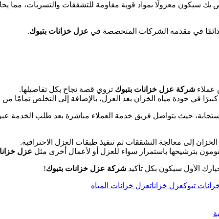
ص بك سيكون معزولًا بمواد قوية مقاومة للتشققات والتسربات، مما يح
دائمًا في مقدمة الشركات المتخصصة في
عزل خزانات بتبوك
.
 عملاء
شركة عزل خزانات بتبوك
تروي قصة نجاح بكل تفاصيلها.
 كبيرًا في جودة مياه الخزان بعد العزل، بالإضافة إلى التخلص تمامًا م
تجابة، حيث يتواصل فريق خدمة العملاء مباشرة بعد طلب الخدمة عبر
الخزان إلى معالجة التشققات ثم تنفيذ طبقات العزل الاحترافية.
ومون بترشيحها باستمرار سواء للعزل أو لأعمال أخرى مثل
عزل خزانا
يارك الأول سيكون بكل تأكيد
شركة عزل خزانات بتبوك
!
انات تبوك
عزل خزانات
عزل خزانات المياه
ة