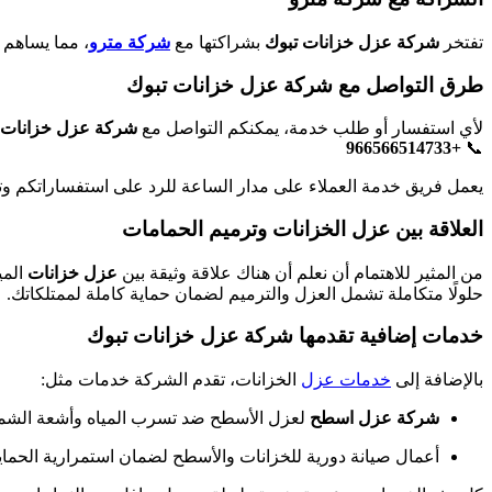
تفتخر
شركة عزل خزانات تبوك
بشراكتها مع
شركة مترو
، مما يساهم 
طرق التواصل مع شركة عزل خزانات تبوك
لأي استفسار أو طلب خدمة، يمكنكم التواصل مع
شركة عزل خزانات 
📞
+966566514733‎‏
يعمل فريق خدمة العملاء على مدار الساعة للرد على استفساراتكم وتق
العلاقة بين عزل الخزانات وترميم الحمامات
من المثير للاهتمام أن نعلم أن هناك علاقة وثيقة بين
عزل خزانات
المي
حلولًا متكاملة تشمل العزل والترميم لضمان حماية كاملة لممتلكاتك.
خدمات إضافية تقدمها شركة عزل خزانات تبوك
بالإضافة إلى
خدمات عزل
الخزانات، تقدم الشركة خدمات مثل:
شركة عزل اسطح
لعزل الأسطح ضد تسرب المياه وأشعة الشم
أعمال صيانة دورية للخزانات والأسطح لضمان استمرارية الحماي