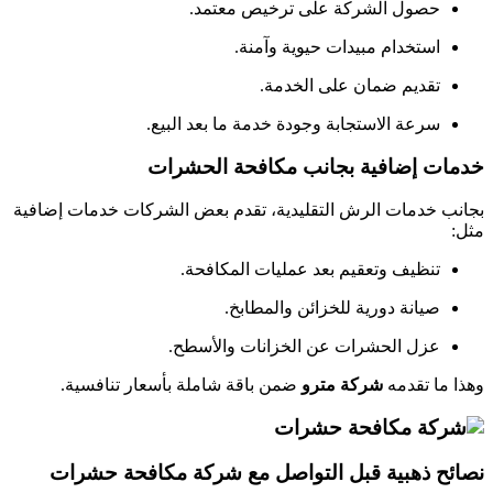
حصول الشركة على ترخيص معتمد.
استخدام مبيدات حيوية وآمنة.
تقديم ضمان على الخدمة.
سرعة الاستجابة وجودة خدمة ما بعد البيع.
خدمات إضافية بجانب مكافحة الحشرات
بجانب خدمات الرش التقليدية، تقدم بعض الشركات خدمات إضافية
مثل:
تنظيف وتعقيم بعد عمليات المكافحة.
صيانة دورية للخزائن والمطابخ.
عزل الحشرات عن الخزانات والأسطح.
وهذا ما تقدمه
شركة مترو
ضمن باقة شاملة بأسعار تنافسية.
نصائح ذهبية قبل التواصل مع شركة مكافحة حشرات