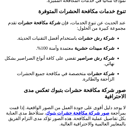
نموذجًا مثاليًا في خدمات المكافحة المميزة.
تنوع خدمات مكافحة الحشرات المتوفرة
عند الحديث عن تنوع الخدمات، فإن
شركة مكافحة حشرات
تقدم
مجموعة كبيرة من الحلول:
شركة رش حشرات
باستخدام أفضل التقنيات الحديثة.
شركة مبيدات حشرية
معتمدة وآمنة 100%.
شركة رش صراصير
تقضي على كافة أنواع الصراصير بشكل
نهائي.
شركة حشرات
متخصصة في مكافحة جميع الحشرات
الزاحفة والطائرة.
صور شركة مكافحة حشرات بتبوك تعكس مدى
الاحترافية
لا يوجد دليل أقوى على جودة العمل من الصور الواقعية. إذا قمت
بمراجعة
صور شركة مكافحة حشرات بتبوك
، ستلاحظ مدى العناية
بكل تفاصيل عملية المكافحة. هذه الصور تؤكد مدى التزام الفريق
بالمعايير العالمية والاحترافية العالية.