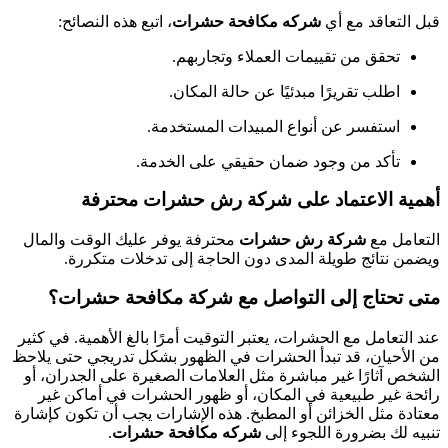
قبل التعاقد مع أي
شركه مكافحة حشرات
، اتبع هذه النصائح:
تحقق من تقييمات العملاء وتجاربهم.
اطلب تقريرًا مبدئيًا عن حالة المكان.
استفسر عن أنواع المبيدات المستخدمة.
تأكد من وجود ضمان حقيقي على الخدمة.
أهمية الاعتماد على شركة رش حشرات محترفة
التعامل مع
شركة رش حشرات
محترفة يوفر عليك الوقت والمال
ويضمن نتائج طويلة المدى دون الحاجة إلى تدخلات متكررة.
متى تحتاج إلى التواصل مع شركة مكافحة حشرات؟
عند التعامل مع الحشرات، يعتبر التوقيت أمرًا بالغ الأهمية. في كثير
من الأحيان، قد تبدأ الحشرات في الظهور بشكل تدريجي حتى يلاحظ
الشخص آثارًا غير مباشرة مثل العلامات الصغيرة على الجدران، أو
رائحة غير طبيعية في المكان، أو ظهور الحشرات في أماكن غير
معتادة مثل الخزائن أو المطبخ. هذه الإشارات يجب أن تكون كإشارة
تنبيه لك بضرورة اللجوء إلى
شركه مكافحة حشرات
.