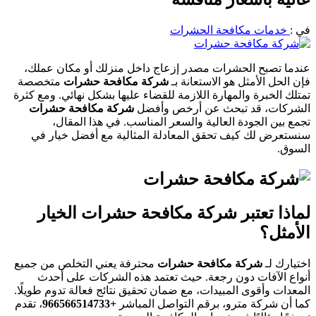
في :
خدمات مكافحة الحشرات
عندما تصبح الحشرات مصدر إزعاج داخل منزلك أو مكان عملك،
فإن الحل الأمثل هو الاستعانة بـ
شركة مكافحة حشرات
متخصصة
تمتلك الخبرة والمهارة اللازمة للقضاء عليها بشكل نهائي. ومع كثرة
الشركات، قد تبحث عن أرخص وأفضل
شركة مكافحة حشرات
تجمع بين الجودة العالية والسعر المناسب. في هذا المقال،
سنستعرض لك كيف تحقق المعادلة المثالية مع أفضل خيار في
السوق.
لماذا تعتبر شركة مكافحة حشرات الخيار
الأمثل؟
اختيارك لـ
شركة مكافحة حشرات
محترفة يعني التخلص من جميع
أنواع الآفات دون رجعة. حيث تعتمد هذه الشركات على أحدث
المعدات وأقوى المبيدات، مع ضمان تحقيق نتائج فعالة تدوم طويلًا.
كما أن شركة مترو، برقم التواصل المباشر
+966566514733‎‏
، تقدم