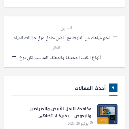
السابق
احمِ مياهك من التلوث مع أفضل حلول عزل خزانات المياه
التالي
أنواع الكنب المختلفة والمنظف المناسب لكل نوع
أحدث المقالات
مكافحة النمل الأبيض والصراصير
والبعوض… بخبرة لا تضاهى
يونيو 26, 2025