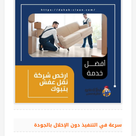
سرعة في التنفيذ دون الإخلال بالجودة