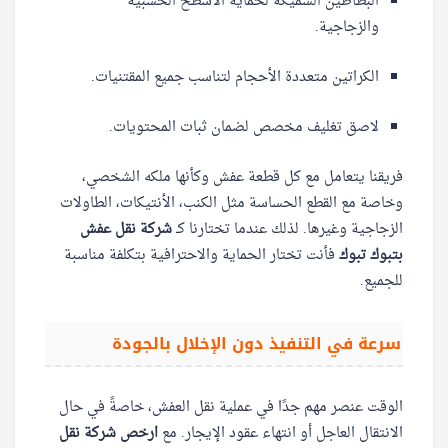
البطاطين السميكة لحماية الأسطح الخشبية
والزجاجية.
الكراتين متعددة الأحجام لتناسب جميع المقتنيات.
لاصق تغليف مخصص لضمان ثبات المحتويات.
فريقنا يتعامل مع كل قطعة عفش وكأنها ملكه الشخصي،
وخاصة مع القطع الحساسة مثل الكنب، الأنتيكات، الطاولات
الزجاجية وغيرها. لذلك عندما تختارنا كـ
شركة نقل عفش
بتبوك تبوك
فأنت تختار الحماية والاحترافية بتكلفة مناسبة
للجميع.
سرعة في التنفيذ دون الإخلال بالجودة
الوقت عنصر مهم جدًا في عملية نقل العفش، خاصةً في حال
الانتقال العاجل أو انتهاء عقود الإيجار. مع
ارخص شركة نقل