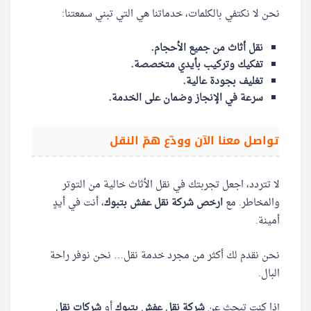
نحن لا نكتفي بالكلمات، خدماتنا هي التي تبني سمعتنا:
نقل أثاث من جميع الأحجام.
تفكيك وتركيب بأيدي متخصصة.
تغليف بجودة عالية.
سرعة في الإنجاز وضمان على الخدمة.
تواصل معنا الآن وودّع همّ النقل
لا تتردد، اجعل تجربتك في نقل الأثاث خالية من التوتر
والمخاطر. مع
ارخص شركة نقل عفش بتبوك
، أنت في أيدٍ
أمينة.
نحن نقدم لك أكثر من مجرد خدمة نقل… نحن نوفر راحة
البال.
إذا كنت تبحث عن
شركة نقل عفش بتبوك
أو
شركات نقل