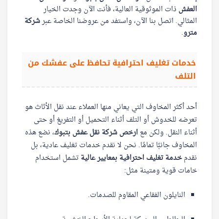
العفش
ذات الموثوقية العالية، فأنت الآن وجدت الخيار
المثالي. اتصل بنا الآن، واستفد من عروضنا الخاصة عبر
شركة
مترو
.
خدمات تغليف احترافية تحافظ على عفشك من
التلف
أحد أكثر المخاوف التي يعاني منها العملاء عند نقل الأثاث هو
تعرضه للخدوش أو التلف أثناء التحميل أو التفريغ أو حتى
أثناء النقل. ولكن مع
ارخص شركة نقل عفش بتبوك
، نضع هذه
المخاوف جانبًا تمامًا. نحن لا نقدم خدمات تغليف عادية، بل
نقدم
خدمة تغليف احترافية بمعايير عالية
تشمل استخدام
خامات قوية ومتينة مثل:
النايلون الفقاعي المقاوم للصدمات.