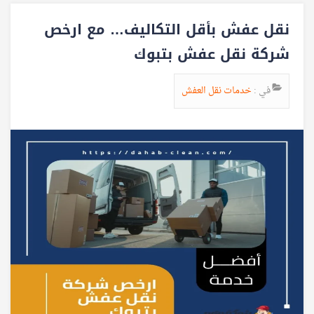
نقل عفش بأقل التكاليف… مع ارخص
شركة نقل عفش بتبوك
في :
خدمات نقل العفش