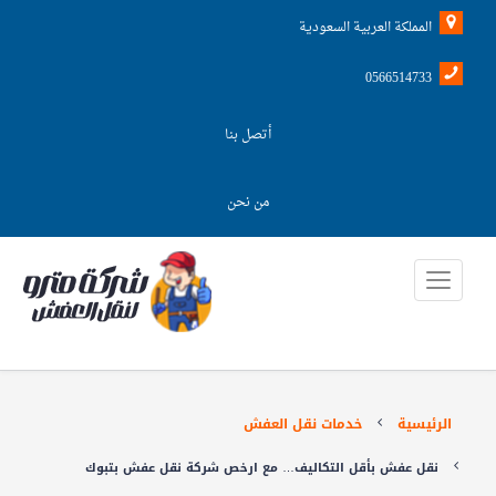
المملكة العربية السعودية
0566514733
أتصل بنا
من نحن
الرئيسية
خدمات نقل العفش
نقل عفش بأقل التكاليف… مع ارخص شركة نقل عفش بتبوك