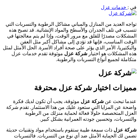
في :
خدمات عزل
تواجه العديد من المنازل والمباني مشاكل الرطوبة والتسربات التي
تتسبب في تلف الجدران والأسطح والمواد الإنشائية. قد تصبح هذه
المشكلات مصدرًا للقلق مع مرور الوقت، وإذا لم يتم معالجتها في
الوقت المناسب، فإنها قد تؤدي إلى مشاكل أكبر مثل العفن
والبكتيريا، الأمر الذي يؤثر على صحة أفراد الأسرة. الحل الأمثل لمثل
هذه المشكلات هو اختيار
شركة عزل
موثوقة تقدم خدمات عزل
متكاملة لجميع أنواع التسربات والرطوبة.
مميزات اختيار شركة عزل محترفة
عندما تبحث عن
شركة عزل
موثوقة، يجب أن تكون لديك فكرة
واضحة عن المزايا التي ستعود عليك من هذا الاستثمار. تقدم شركة
العزل المتخصصة حلولًا فعالة لحماية منزلك من الرطوبة
والتسربات، وتحسين جودته العمرانية بشكل كبير.
شركة عزل
ذات سمعة طيبة ستقوم باستخدام مواد وتقنيات حديثة
تضمن لك الحماية الأمثل ضد أي نوع من التسربات. فالتسربات