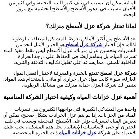
المائية يمكن أن تتسبب في تلف كبير للبنية التحتية، وفي كثير من
الأحيان تتسبب في تدهور الأسطح والأسطح الخشبية مع مرور
الوقت.
لماذا تختار شركة عزل لأسطح منزلك؟
تعد الأسطح من أكثر الأماكن تعرضًا للمشاكل المتعلقة بالرطوبة.
لذلك، فإن اختيار
شركة عزل اسطح
هو الخيار الأمثل للحد من
التسربات وتحسين عزل منزلك. عزل الأسطح ليس فقط مفيدًا لمنع
تسرب المياه، بل يساهم أيضًا في الحفاظ على درجة الحرارة
الداخلية للمبنى، مما يساعد على تقليل تكاليف التدفئة والتبريد.
شركة عزل اسطح
تتمتع بالخبرة والمعرفة لاختيار أفضل المواد
العازلة، سواء كانت مواد عزل حراري أو مائي. باستخدام هذه المواد،
تضمن لك شركة العزل حماية منزلك من مشاكل الرطوبة.
أهمية عزل خزانات المياه وكيفية اختيار الشركة المناسبة
واحدة من المشاكل الكبيرة التي يواجهها الكثيرون هي تسربات
المياه من الخزانات. إذا لم يتم عزل الخزانات بشكل صحيح، يمكن أن
تتعرض المياه لتسربات تؤثر على الأسطح المحيطة وتسبب في تلف
الجدران أو حتى الأساسيات الإنشائية. لحل هذه المشكلة، يجب عليك
الاعتماد على
شركة
عزل خزانات المياه
ذات الخبرة المتخصصة.