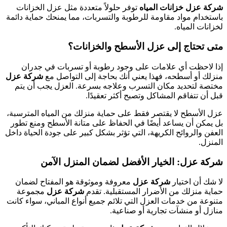
شركة عزل خزانات المياه
توفر حلولاً متعددة مثل عزل الخزانات
باستخدام مواد مقاومة للرطوبة والتسربات، مما يمنحك حماية دائمة
لخزانات المياه.
متى تحتاج إلى عزل الأسطح والخزانات؟
إذا لاحظت أي علامات على وجود رطوبة أو تسربات في جدران
منزلك أو أسطحه، فهذا يعني أنك بحاجة إلى التواصل مع
شركة عزل
مختصة لتحديد مكان التسرب وعلاجه بسرعة. العزل يجب أن يتم
قبل أن تتفاقم المشاكل وتصبح أكثر تعقيدًا.
عزل الأسطح لا يقتصر فقط على حماية منزلك من المياه المترسبة،
بل يمكن أن يساعد أيضًا في الحفاظ على متانة الأسطح ومنع تطور
العفن والروائح الكريهة، التي تؤثر بشكل كبير على جودة الحياة داخل
المنزل.
شركة عزل: الخيار الأفضل لضمان المنزل الآمن
لا شك أن اختيار
شركة عزل
معروفة وموثوقة هو المفتاح لضمان
حماية منزلك من الأضرار المستقبلية. تقدم
شركة عزل
مجموعة
متنوعة من خدمات العزل التي تلائم جميع أنواع المباني، سواء كانت
منازل أو منشآت تجارية أو صناعية.