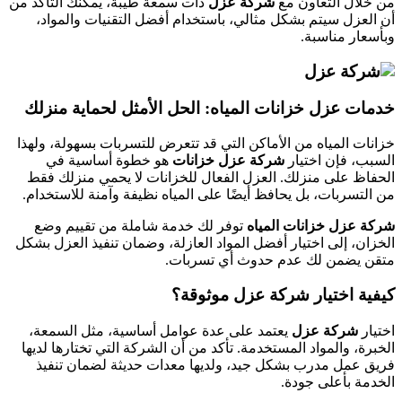
من خلال التعاون مع
شركة عزل
ذات سمعة طيبة، يمكنك التأكد من
أن العزل سيتم بشكل مثالي، باستخدام أفضل التقنيات والمواد،
وبأسعار مناسبة.
خدمات عزل خزانات المياه: الحل الأمثل لحماية منزلك
خزانات المياه من الأماكن التي قد تتعرض للتسربات بسهولة، ولهذا
السبب، فإن اختيار
شركة عزل خزانات
هو خطوة أساسية في
الحفاظ على منزلك. العزل الفعال للخزانات لا يحمي منزلك فقط
من التسربات، بل يحافظ أيضًا على المياه نظيفة وآمنة للاستخدام.
شركة عزل خزانات المياه
توفر لك خدمة شاملة من تقييم وضع
الخزان، إلى اختيار أفضل المواد العازلة، وضمان تنفيذ العزل بشكل
متقن يضمن لك عدم حدوث أي تسربات.
كيفية اختيار شركة عزل موثوقة؟
اختيار
شركة عزل
يعتمد على عدة عوامل أساسية، مثل السمعة،
الخبرة، والمواد المستخدمة. تأكد من أن الشركة التي تختارها لديها
فريق عمل مدرب بشكل جيد، ولديها معدات حديثة لضمان تنفيذ
الخدمة بأعلى جودة.