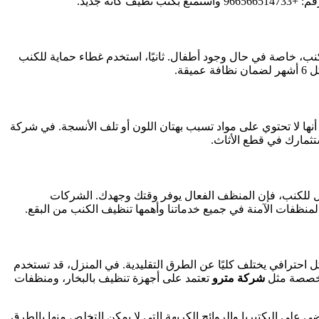
 جديد.
نب، خاصة في حال وجود أطفال. ثانيًا، استخدم غطاء حماية للكنب
قة.
ها لا تحتوي على مواد تسبب بهتان اللون أو تلف الأنسجة. في شركة
ثمارك في قطع الأثاث.
امل للكنب، فإن المنظف الفعال يوفر وقتك وجهدك. الشركات
منظفات الآمنة في جميع خدماتنا وأهمها تنظيف الكنب من البقع.
احترافي يختلف كليًا عن الطرق التقليدية. في المنزل، قد تستخدم
لمتخصصة مثل
شركة مترو
تعتمد على أجهزة تنظيف بالبخار، ومنظفات
 على البكتيريا والروائح الكريهة التي لا يمكن التخلص منها بالطرق