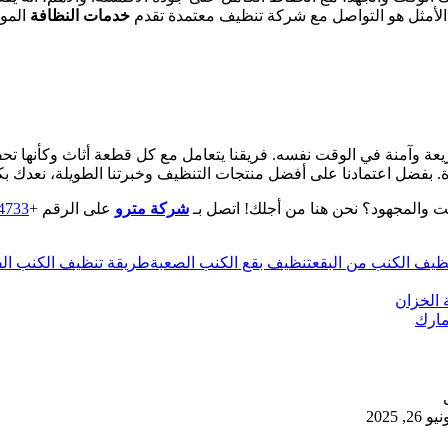
حل الأمثل هو التواصل مع شركة تنظيف معتمدة تقدم
خدمات النظافة
الموث
 وآمنة في الوقت نفسه. فريقنا يتعامل مع كل قطعة أثاث وكأنها تحفة
رة. بفضل اعتمادنا على أفضل منتجات التنظيف وخبرتنا الطويلة، نعدك 
قت والمجهود؟ نحن هنا من أجلك! اتصل بـ
شركة مترو
على الرقم +
4733‎
ظيف الكنب من البقع
تنظيف بقع الكنب الصعبة
طريقة تنظيف الكنب الفا
 الخزان
مارك
يو 26, 2025