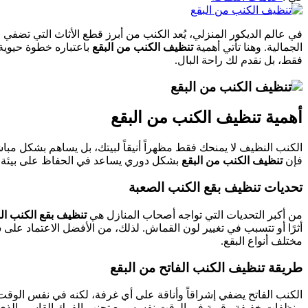
في عالم الديكور المنزلي، يُعد الكنب من أبرز قطع الأثاث التي تضفي 
الجمالية. وهنا تأتي أهمية
تنظيف الكنب من البقع
باعتباره خطوة حيوية 
فقط، بل نقدم لك راحة البال.
أهمية تنظيف الكنب من البقع
الكنب النظيف لا يمنحك فقط مظهراً أنيقاً لبيتك، بل يساهم بشكل مباشر
فإن
تنظيف الكنب من البقع
بشكل دوري يساعد في الحفاظ على بيئة صحي
تحديات تنظيف بقع الكنب الصعبة
من أكبر التحديات التي تواجه أصحاب المنازل هي
تنظيف بقع الكنب ال
أثرًا أو تتسبب في تغيير لون القماش. لذلك، من الأفضل الاعتماد على
مختلف أنواع البقع.
طريقة تنظيف الكنب الفاتح من البقع
الكنب الفاتح يضفي إشراقاً وأناقة على أي غرفة، لكنه في نفس الوقت 
منظفات خفيفة وقوية في الوقت نفسه، مع تجنب الفرك القاسي الذي قد ي