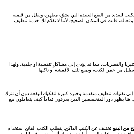
كنب للعديد من البقع العنيدة التي تشوّه مظهره وتقلل من قيمته
فعالة، فأنت في المكان الصحيح. لأننا لا نقدّم لك خدمة تنظيف
تيريا والفطريات، مما قد يؤدي إلى مشاكل تنفسية أو جلدية. ولهذا
يل من عمر الكنب، ويمنع تلف الأقمشة أو تآكلها.
تاج إلى تقنيات تنظيف متقدمة وخبرة كبيرة لتفكيك البقعة دون أن تترك
 هنا يظهر دور المتخصصين الذين يعرفون تماماً كيف يتعاملون مع
ح من البقع
تختلف عن الكنب الداكن. يتطلب الكنب الفاتح استخدام
ة تضمن إزالة البقع بأمان دون ترك أثر أو تغيير في اللون.