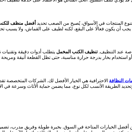
تنوع المنتجات في الأسواق، يُصبح من الصعب تحديد
أفضل منظف للكنب 
د يجب أن يكون فعالًا على البقع، لكنه لطيف على القماش، ولا يسبب تحس
اصة عند التنظيف.
تنظيف الكنب المخمل
يتطلب أدوات دقيقة وتقنيات نا
و استخدام بخار بدرجة حرارة مناسبة، حتى تظل القطعة أنيقة ومريحة ك
ات النظافة
الاحترافية هي الخيار الأفضل لك. الشركات المتخصصة تق
وتحديد الطريقة الأنسب لكل نوع، مما يضمن حماية الأثاث وسرعة في الأ
 أفضل الخيارات المتاحة في السوق. بخبرة طويلة وفريق مدرب، تضمن ا