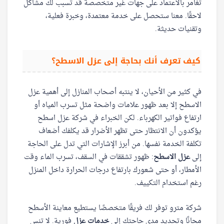
تغامر بالاعتماد على جهات غير متخصصة قد تسبب لك مشاكل
لاحقًا. معنا ستحصل على خدمة معتمدة، وخبرة فعلية،
وتقنيات حديثة.
كيف تعرف أنك بحاجة إلى عزل الاسطح؟
في كثير من الأحيان، لا ينتبه أصحاب المنازل إلى أهمية عزل
الاسطح إلا بعد ظهور علامات واضحة مثل تسرب المياه أو
ارتفاع فواتير الكهرباء. لكن الخبراء في شركة عزل اسطح
يؤكدون أن الانتظار حتى تظهر الأضرار قد يكلفك أضعاف
تكلفة الخدمة نفسها. من أبرز الإشارات التي تدل على الحاجة
إلى
عزل الاسطح
: ظهور تشققات في السقف، تسرب الماء وقت
الأمطار، أو حتى شعورك بارتفاع درجات الحرارة داخل المنزل
رغم استخدام التكييف.
شركة مترو توفر لك فريقًا متخصصًا يستطيع معاينة الأسطح
مجانًا وتحديد مدى حاجتك إلى
خدمات عزل
فورية. لا تنس