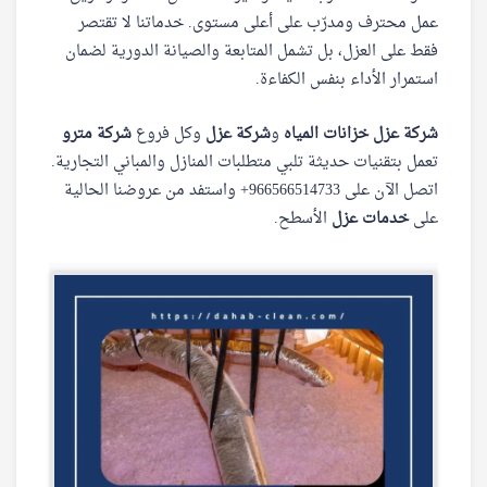
عمل محترف ومدرّب على أعلى مستوى. خدماتنا لا تقتصر
فقط على العزل، بل تشمل المتابعة والصيانة الدورية لضمان
استمرار الأداء بنفس الكفاءة.
شركة عزل خزانات المياه
و
شركة عزل
وكل فروع
شركة مترو
تعمل بتقنيات حديثة تلبي متطلبات المنازل والمباني التجارية.
اتصل الآن على ‎+966566514733‎‏ واستفد من عروضنا الحالية
على
خدمات عزل
الأسطح.