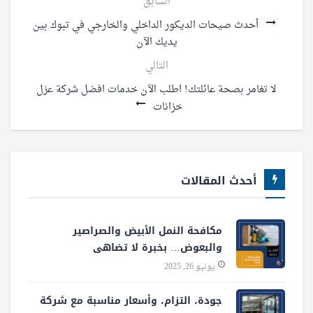
السابق
أحدث صيحات الديكور الداخلي والخارجي في تبوك بين
يديك الآن
التالي
لا تغامر بصحة عائلتك! اطلب الآن خدمات افضل شركة عزل
خزانات
أحدث المقالات
مكافحة النمل الأبيض والصراصير
والبعوض… بخبرة لا تضاهى
يونيو 26, 2025
جودة، التزام، وأسعار مناسبة مع شركة