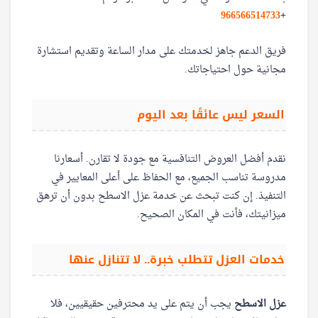
+
966566514733‎‏
فريق الدعم جاهز لخدمتك على مدار الساعة وتقديم استشارة
مجانية حول احتياجاتك.
السعر ليس عائقًا بعد اليوم
نقدم أفضل العروض التنافسية مع جودة لا تقارن. أسعارنا
مدروسة تناسب الجميع، مع الحفاظ على أعلى المعايير في
التنفيذ. إن كنت تبحث عن خدمة عزل الاسطح بدون أن ترهق
ميزانيتك، فأنت في المكان الصحيح.
خدمات العزل تتطلب خبرة.. لا تتنازل عنها
عزل الاسطح
يجب أن يتم على يد محترفين حقيقيين، فلا