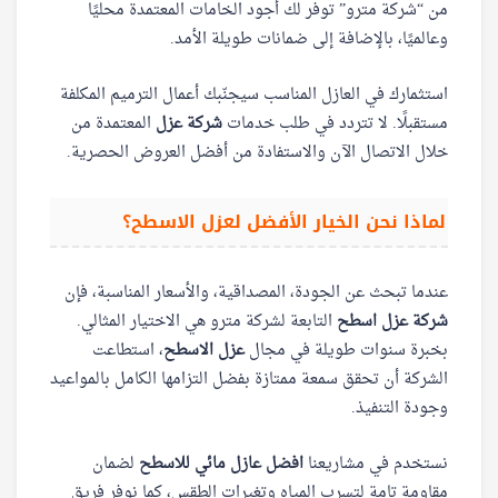
من “شركة مترو” توفر لك أجود الخامات المعتمدة محليًا
وعالميًا، بالإضافة إلى ضمانات طويلة الأمد.
استثمارك في العازل المناسب سيجنّبك أعمال الترميم المكلفة
مستقبلًا. لا تتردد في طلب خدمات
شركة عزل
المعتمدة من
خلال الاتصال الآن والاستفادة من أفضل العروض الحصرية.
لماذا نحن الخيار الأفضل لعزل الاسطح؟
عندما تبحث عن الجودة، المصداقية، والأسعار المناسبة، فإن
شركة عزل اسطح
التابعة لشركة مترو هي الاختيار المثالي.
بخبرة سنوات طويلة في مجال
عزل الاسطح
، استطاعت
الشركة أن تحقق سمعة ممتازة بفضل التزامها الكامل بالمواعيد
وجودة التنفيذ.
نستخدم في مشاريعنا
افضل عازل مائي للاسطح
لضمان
مقاومة تامة لتسرب المياه وتغيرات الطقس، كما نوفر فريق