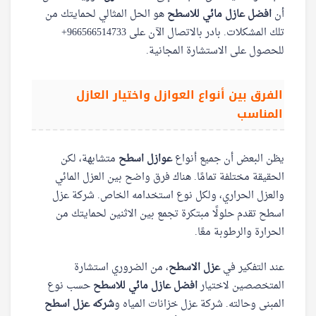
أن
افضل عازل مائي للاسطح
هو الحل المثالي لحمايتك من
للحصول على الاستشارة المجانية.
الفرق بين أنواع العوازل واختيار العازل
المناسب
يظن البعض أن جميع أنواع
عوازل اسطح
متشابهة، لكن
الحقيقة مختلفة تمامًا. هناك فرق واضح بين العزل المائي
والعزل الحراري، ولكل نوع استخدامه الخاص. شركة عزل
اسطح تقدم حلولًا مبتكرة تجمع بين الاثنين لحمايتك من
الحرارة والرطوبة معًا.
عند التفكير في
عزل الاسطح
، من الضروري استشارة
المتخصصين لاختيار
افضل عازل مائي للاسطح
حسب نوع
المبنى وحالته. شركة عزل خزانات المياه و
شركه عزل اسطح