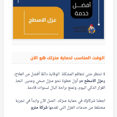
الوقت المناسب لحماية منزلك هو الآن
لا تنتظر حتى تتفاقم المشكلة. الوقاية دائمًا أفضل من العلاج،
و
عزل الاسطح
هو أول خطوة نحو منزل صحي ومتين. اتخذ
القرار الذكي اليوم، وتمتع براحة البال لسنوات قادمة.
اجعلنا شركاؤك في حماية منزلك. اتصل الآن وابدأ في تجربة
مختلفة من خدمات العزل التي تقدمها
شركة مترو
.