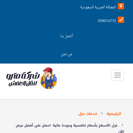
المملكة العربية السعودية
0566514733
أتصل بنا
من نحن
الرئيسية
خدمات عزل
عزل الأسطح بأسعار تنافسية وجودة عالية: احصل على أفضل عرض
الآن