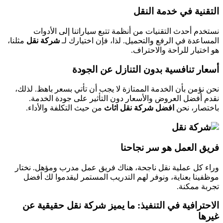
التقنية في خدمة النقل
نستخدم أحدث التقنيات من أنظمة تتبع سياراتنا إلى الأدوات
المساعدة في الرفع والتحميل. لذا، فإن اختيارك لـ
شركة نقل
مثلنا،
هو اختيار للراحة والاحتراف.
أسعار تنافسية بدون التنازل عن الجودة
نحن نؤمن بأن الخدمة الممتازة لا يجب أن تأتي بسعر باهظ. لذلك،
نقدم أفضل العروض والأسعار دون التأثير على جودة الخدمة.
باختصار، نحن
افضل شركة نقل اثاث
من حيث التكلفة والأداء.
فريق العمل هو سر نجاحنا
وراء كل عملية نقل ناجحة، هناك فريق عمل مدرب ومؤهل. نختار
موظفينا بعناية، ونوفر لهم التدريب المستمر ليقدموا لك أفضل
تجربة ممكنة.
الاحترافية في التنفيذ: ما يميز شركة نقل حقيقية عن
غيرها