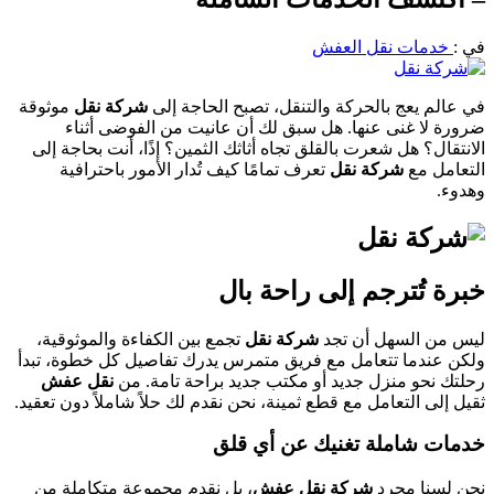
في :
خدمات نقل العفش
في عالم يعج بالحركة والتنقل، تصبح الحاجة إلى
شركة نقل
موثوقة
ضرورة لا غنى عنها. هل سبق لك أن عانيت من الفوضى أثناء
الانتقال؟ هل شعرت بالقلق تجاه أثاثك الثمين؟ إذًا، أنت بحاجة إلى
التعامل مع
شركة نقل
تعرف تمامًا كيف تُدار الأمور باحترافية
وهدوء.
خبرة تُترجم إلى راحة بال
ليس من السهل أن تجد
شركة نقل
تجمع بين الكفاءة والموثوقية،
ولكن عندما تتعامل مع فريق متمرس يدرك تفاصيل كل خطوة، تبدأ
رحلتك نحو منزل جديد أو مكتب جديد براحة تامة. من
نقل عفش
ثقيل إلى التعامل مع قطع ثمينة، نحن نقدم لك حلاً شاملاً دون تعقيد.
خدمات شاملة تغنيك عن أي قلق
نحن لسنا مجرد
شركة نقل عفش
، بل نقدم مجموعة متكاملة من