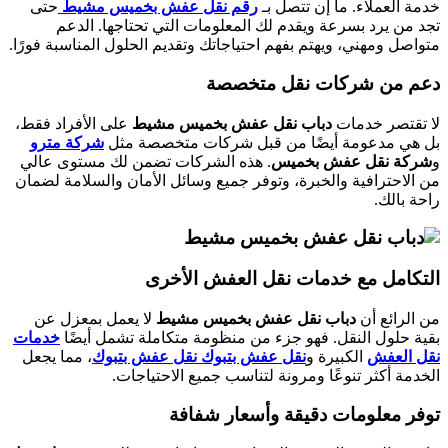
خدمة العملاء. ما إن تتصل بـ
رقم نقل عفش بخميس مشيط
حتى
تجد من يرد بسرعة ويقدم لك المعلومات التي تحتاجها. الدعم
متواصل ومهني، ويهتم بفهم احتياجاتك وتقديم الحلول المناسبة فورًا.
دعم من شركات نقل متخصصة
لا تقتصر خدمات
دباب نقل عفش بخميس مشيط
على الأفراد فقط،
بل هي مدعومة أيضًا من قبل شركات متخصصة مثل
شركة مترو
و
شركة نقل عفش بخميس
. هذه الشركات تضمن لك مستوى عالي
من الاحترافية والخبرة، وتوفر جميع وسائل الأمان والسلامة لضمان
راحة بالك.
التكامل مع خدمات نقل العفش الأخرى
من الرائع أن
دباب نقل عفش بخميس مشيط
لا يعمل بمعزل عن
بقية حلول النقل. فهو جزء من منظومة متكاملة تشمل أيضًا
خدمات
نقل العفش
الكبيرة و
نقل عفش بتبوك نقل عفش بتبوك
، مما يجعل
الخدمة أكثر تنوعًا ومرونة لتناسب جميع الاحتياجات.
توفر معلومات دقيقة وأسعار شفافة