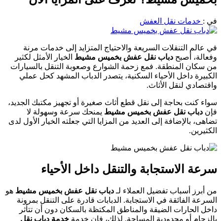
في :
خدمات نقل العفش
في عالم التنقلات السريعة والاحتياج المتزايد إلى خدمات مرنة
وفعالة، أصبح
دباب نقل عفش بخميس مشيط
الخيار الأمثل لكثير
من سكان المنطقة. فمع زحمة الشوارع وصعوبة التنقل بالسيارات
الكبيرة داخل الأحياء السكنية، يتصدر الدباب المشهد كحل عملي
واقتصادي لنقل الأثاث.
سواء كنت بحاجة إلى نقل قطع أثاث صغيرة أو تجهيز مكتبك الجديد،
فإن
دباب نقل عفش بخميس مشيط
يمنحك سرعة وسهولة لا
تضاهى، بالإضافة إلى العديد من المزايا التي جعلته الخيار الأول لدى
الكثيرين.
سرعة الاستجابة والتنقل داخل الأحياء
من أبرز أسباب تفضيل العملاء لـ
دباب نقل عفش بخميس مشيط
هو
السرعة الفائقة في الاستجابة. الدبابات قادرة على التنقل بمرونة
داخل الحارات الضيقة والمناطق المكتظة بالسكان دون أن تتأثر
بالزحام أو محدودية المساحة. لذلك، فإن خدمة
خدمة دباب نقل