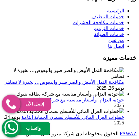
الرئيسية
خدمات التنظيف
خدمات مكافحة الحشرات
خدمات الترميم
خدمات الصيانة
من نحن
اتصل بنا
خدمات مميزة
مكافحة النمل الأبيض والصراصير والبعوض… بخبرة لا تضاهى
يونيو 26, 2025
جودة، التزام، وأسعار مناسبة مع شركة نظافه بتبوك
يونيو 25,
إتصل الآن
2025
خطوات العزل المائي للأسطح لضمان الحماية التامة
يونيو 24,
2025
واتساب
FAWAZ
الحقوق محفوظة لدى شركة مترو لنقل العفش © 2026