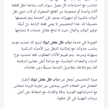
تتناسب مع احتياجات كل عميل. سواء كنت بحاجة لنقل قطعة
أثاث واحدة أو مجموعة من القطع الصغيرة، أو كنت تنوي نقل
أدوات مكتبية أو تجهيزات متجر، فإن الخدمة يتم تصميمها
خصيصًا لك. هذا التخصيص لا يعني فقط الراحة، بل أيضًا
توفير الوقت والمال، حيث لا تدفع مقابل خدمات لا تحتاجها.
المرونة في خدمة
دباب نقل عفش تبوك
تتيح لك تحديد موعد
يناسب جدولك، مع إمكانية التنقل بين الأحياء السكنية
بسهولة وسرعة. يتم تقييم الأثاث المطلوب نقله لتحديد نوع
الدباب والمعدات المناسبة، مع مراعاة أعلى معايير السلامة.
كما يتم إبلاغك بتفاصيل الخدمة مسبقًا دون مفاجآت.
ميزة التخصيص تجعل من
دباب نقل عفش تبوك
الخيار
المفضل لدى العملاء الذين يبحثون عن تجربة فريدة تتماشى
مع احتياجاتهم الفردية بدقة وكفاءة، مع الحفاظ على أعلى
درجات المهنية في كل خطوة.