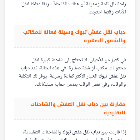
راحة بال تامة ومعرفة أن هناك دائمًا حلاً سريعًا متاحًا لنقل
الأثاث وقتما احتجت.
دباب نقل عفش تبوك وسيلة فعالة للمكاتب
والشقق الصغيرة
في كثير من الأحيان، لا تحتاج إلى شاحنة كبيرة لنقل
محتويات مكتب أو شقة صغيرة. في هذه الحالة، يُعد
دباب
نقل عفش تبوك
الخيار الأكثر كفاءة وسرعة. يوفر لك التكلفة
والوقت، وفي نفس الوقت يضمن حماية ممتلكاتك.
مقارنة بين دباب نقل العفش والشاحنات
التقليدية
إذا قارنت بين
دباب نقل عفش تبوك
والشاحنات التقليدية،