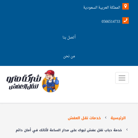
المملكة العربية السعودية
0566514733
أتصل بنا
من نحن
الرئيسية
خدمات نقل العفش
خدمة دباب نقل عفش تبوك على مدار الساعة لأثاثك في أمان دائم