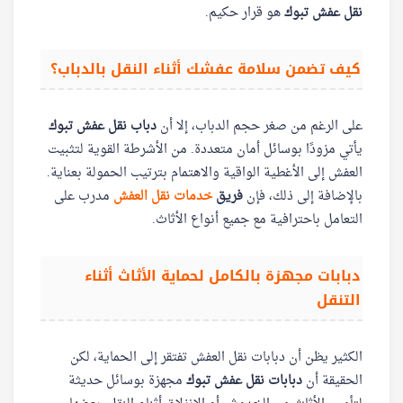
نقل عفش تبوك
هو قرار حكيم.
كيف تضمن سلامة عفشك أثناء النقل بالدباب؟
على الرغم من صغر حجم الدباب، إلا أن
دباب نقل عفش تبوك
يأتي مزودًا بوسائل أمان متعددة. من الأشرطة القوية لتثبيت
العفش إلى الأغطية الواقية والاهتمام بترتيب الحمولة بعناية.
بالإضافة إلى ذلك، فإن
فريق
خدمات نقل العفش
مدرب على
التعامل باحترافية مع جميع أنواع الأثاث.
دبابات مجهزة بالكامل لحماية الأثاث أثناء
التنقل
الكثير يظن أن دبابات نقل العفش تفتقر إلى الحماية، لكن
الحقيقة أن
دبابات نقل عفش تبوك
مجهزة بوسائل حديثة