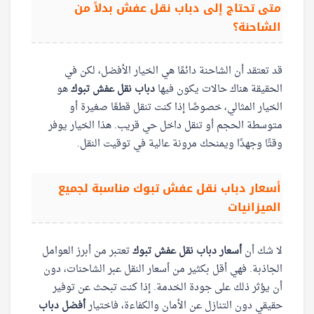
متى تحتاج إلى دباب نقل عفش بدلاً من
الشاحنة؟
قد تعتقد أن الشاحنة دائمًا هي الخيار الأفضل، لكن في
الحقيقة هناك حالات يكون فيها
دباب نقل عفش تبوك
هو
الخيار المثالي، خصوصًا إذا كنت تنقل قطعًا صغيرة أو
متوسطة الحجم أو تنقل داخل حي قريب. هذا الخيار يوفر
وقتًا وجهدًا ويمنحك مرونة عالية في توقيت النقل.
أسعار دباب نقل عفش تبوك مناسبة لجميع
الميزانيات
لا شك أن
أسعار دباب نقل عفش تبوك
تعتبر من أبرز العوامل
الجاذبة. فهي أقل بكثير من أسعار النقل عبر الشاحنات، دون
أن يؤثر ذلك على جودة الخدمة. إذا كنت تبحث عن توفير
حقيقي دون التنازل عن الأمان والكفاءة، فاختيار
أفضل دباب