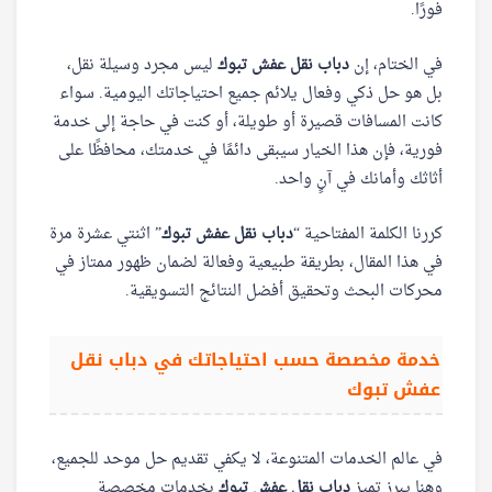
فورًا.
في الختام، إن
دباب نقل عفش تبوك
ليس مجرد وسيلة نقل،
بل هو حل ذكي وفعال يلائم جميع احتياجاتك اليومية. سواء
كانت المسافات قصيرة أو طويلة، أو كنت في حاجة إلى خدمة
فورية، فإن هذا الخيار سيبقى دائمًا في خدمتك، محافظًا على
أثاثك وأمانك في آنٍ واحد.
كررنا الكلمة المفتاحية “
دباب نقل عفش تبوك
” اثنتي عشرة مرة
في هذا المقال، بطريقة طبيعية وفعالة لضمان ظهور ممتاز في
محركات البحث وتحقيق أفضل النتائج التسويقية.
خدمة مخصصة حسب احتياجاتك في دباب نقل
عفش تبوك
في عالم الخدمات المتنوعة، لا يكفي تقديم حل موحد للجميع،
وهنا يبرز تميز
دباب نقل عفش تبوك
بخدمات مخصصة