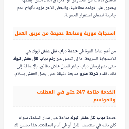
لتأمين الأثاث من الخدوش أو الانزلاق أثناء النقل. بعضها
يحتوي على قواعد مطاطية، والبعض الآخر مزود بألواح دعم
جانبية لضمان استقرار الحمولة.
استجابة فورية ومتابعة دقيقة من فريق العمل
من أهم نقاط القوة في
خدمة دباب نقل عفش تبوك
هي
الاستجابة السريعة. ما إن تتصل عبر
رقم دباب نقل عفش تبوك
حتى يتم إرسال دباب جاهز للعمل خلال دقائق. بالإضافة إلى
ذلك، تقدم
شركة مترو
متابعة دقيقة حتى يصل العفش بسلام.
الخدمة متاحة 24/7 حتى في العطلات
والمواسم
خدمة
دباب نقل عفش تبوك
متاحة على مدار الساعة، سواء
كان ذلك في منتصف الليل أو في أيام العطلات. هذا يضمن لك