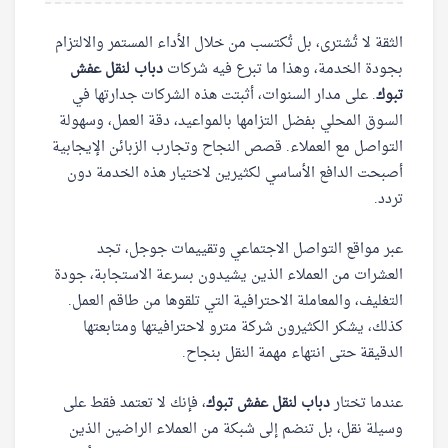
الثقة لا تُشترى، بل تُكتسب من خلال الأداء المستمر والالتزام
بجودة الخدمة، وهذا ما تبرع فيه شركات
دباب لنقل عفش
تبوك
. على مدار السنوات، أثبتت هذه الشركات جدارتها في
السوق المحلي بفضل التزامها بالمواعيد، دقة العمل، وسهولة
التواصل مع العملاء. قصص النجاح وتجارب الزبائن الإيجابية
أصبحت الدافع الأساسي لكثيرين لاختيار هذه الخدمة دون
تردد.
عبر مواقع التواصل الاجتماعي وتقييمات جوجل، تجد
العشرات من العملاء الذين يشيدون بسرعة الاستجابة، جودة
التغليف، والمعاملة الاحترافية التي تلقوها من طاقم العمل.
كذلك، يشكر الكثيرون شركة مترو لاحترافيتها ومتابعتها
الدقيقة حتى انتهاء مهمة النقل بنجاح.
عندما تختار
دباب لنقل عفش تبوك
، فإنك لا تعتمد فقط على
وسيلة نقل، بل تنضم إلى شبكة من العملاء الراضين الذين