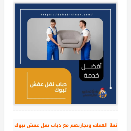
ثقة العملاء وتجاربهم مع دباب نقل عفش تبوك