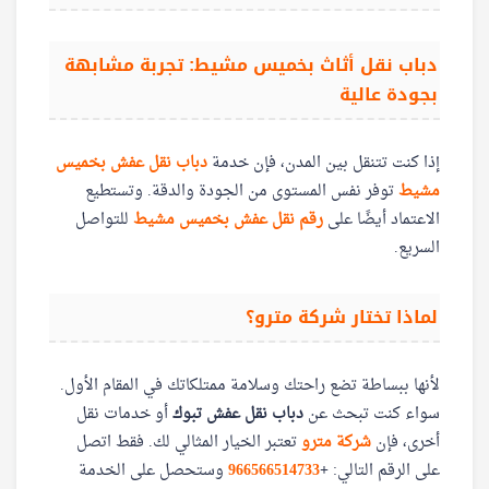
دباب نقل أثاث بخميس مشيط: تجربة مشابهة
بجودة عالية
إذا كنت تتنقل بين المدن، فإن خدمة
دباب نقل عفش بخميس
مشيط
توفر نفس المستوى من الجودة والدقة. وتستطيع
الاعتماد أيضًا على
رقم نقل عفش بخميس مشيط
للتواصل
السريع.
لماذا تختار شركة مترو؟
لأنها ببساطة تضع راحتك وسلامة ممتلكاتك في المقام الأول.
سواء كنت تبحث عن
دباب نقل عفش تبوك
أو خدمات نقل
أخرى، فإن
شركة مترو
تعتبر الخيار المثالي لك. فقط اتصل
على الرقم التالي:
+
966566514733‎‏
وستحصل على الخدمة