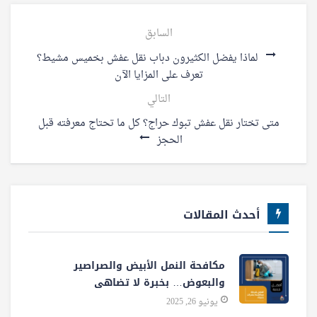
السابق
لماذا يفضل الكثيرون دباب نقل عفش بخميس مشيط؟
تعرف على المزايا الآن
التالي
متى تختار نقل عفش تبوك حراج؟ كل ما تحتاج معرفته قبل
الحجز
أحدث المقالات
مكافحة النمل الأبيض والصراصير
والبعوض… بخبرة لا تضاهى
يونيو 26, 2025