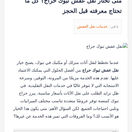
متى تختار نقل عفش تبوك حراج؟ كل ما
تحتاج معرفته قبل الحجز
في :
خدمات نقل العفش
عندما تخطط لنقل أثاث منزلك أو مكتبك في تبوك، يصبح خيار
نقل عفش تبوك حراج
من أفضل الحلول التي يمكنك الاعتماد
عليها. تقدم هذه الخدمة مزيجًا من المرونة، التوفير، وسرعة
الاستجابة التي لا تتوفر غالبًا في خدمات النقل التقليدية. في
ظل تزايد الطلب على نقل الأثاث بأسعار مناسبة، يبرز حراج
تبوك كمنصة توفر عروضًا متعددة تناسب مختلف الميزانيات
وتلبي احتياجات الجميع. لكن السؤال الأهم: متى يكون هذا الخيار
هو الأنسب لك؟ وما الفروقات التي تميز هذه الخدمة عن غيرها؟