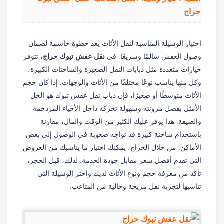
حراج
اختيار الوسيلة المناسبة لنقل الأثاث يعد خطوة حاسمة لضمان
وصول العفش سالمًا وسريعًا. في
نقل عفش تبوك حراج
، تتوفر
خيارات متعددة مثل دبابات النقل الصغيرة والشاحنات الكبيرة،
وكل منها يناسب نوعًا مختلفًا من الأثاث والوجهات. إذا كان حجم
الأثاث متوسطًا أو صغيرًا، فإن دباب نقل عفش تبوك هو الحل
الأمثل بفضل مرونته وسهولة تحركه داخل الأحياء المزدحمة
والضيقة. هذا يوفر عليك الكثير من الوقت والمال، مقارنة
باستخدام شاحنة كبيرة قد تواجه صعوبة في الوصول إلى بعض
الأماكن. من خلال الحراج، يمكنك اختيار ما يناسبك من العروض
التي تقدم أفضل سعر مقابل جودة الخدمة. لذلك، قبل الحجز،
تأكد من معرفة حجم ونوع الأثاث لديك واختر الوسيلة التي
تناسبها لتجربة نقل مريحة وخالية من المتاعب.