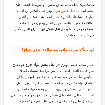
عندما يكون لديك كمية عفش صغيرة أو متوسط الحجم، فإن
استخدام
دباب نقل عفش تبوك
يوفر عليك الكثير من المال
مقارنة بالشاحنات الكبيرة. كما يناسب هذا النوع من النقل
العائلات الصغيرة والمستأجرين الذين يبحثون عن خدمات
اقتصادية ومرنة، ما يجعل
نقل عفش تبوك حراج
الحل الأمثل
في كثير من المواقف.
كيف تتأكد من مصداقية مقدم الخدمة في حراج؟
اختيار مقدم خدمة موثوق في
نقل عفش تبوك حراج
هو مفتاح
نجاح عملية النقل. لذلك، لا بد من مراجعة تقييمات العملاء
السابقين والتأكد من رضاهم عن الخدمة. من المهم أيضًا أن
تتواصل مباشرة مع مقدم الخدمة لسؤاله عن تفاصيل النقل،
التأمين على العفش، والتجهيزات التي يستخدمها، خاصة إن
كنت بحاجة إلى دبابات نقل عفش تبوك مجهزة وآمنة. ولا تنسى
أن تحصل على رقم تواصل رسمي مثل رقم شركة مترو