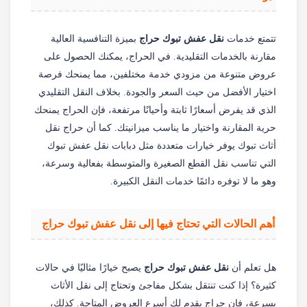
تتمتع خدمات
نقل عفش تبوك حراج
بميزة التنافسية العالية
مقارنة بالخدمات التقليدية. في الحراج، يمكنك الحصول على
عروض متنوعة من مزودي خدمة مختلفين، مما يمنحك فرصة
اختيار الأفضل من حيث السعر والجودة. بخلاف النقل التقليدي
الذي قد يفرض أسعارًا ثابتة وأحيانًا مرتفعة، فإن الحراج يمنحك
حرية المقارنة واختيار ما يناسب ميزانيتك. كما أن حراج نقل
أثاث تبوك يوفر خيارات متعددة مثل دبابات نقل عفش تبوك
التي تناسب نقل القطع الصغيرة والمتوسطة بفعالية وسرعة،
وهو ما لا توفره دائمًا خدمات النقل الكبيرة.
أهم الحالات التي تحتاج فيها إلى نقل عفش تبوك حراج
هل تعلم أن
نقل عفش تبوك حراج
يصبح خيارًا مثاليًا في حالات
كثيرة؟ إذا كنت تنتقل بشكل مفاجئ وتحتاج إلى نقل الأثاث
بسرعة، فإن حراج يقدم لك أسرع العروض المتاحة. كذلك،