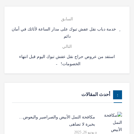
السابق
خدمة دباب نقل عفش تبوك على مدار الساعة لأثاثك في أمان
دائم
التالي
استفد من عروض حراج نقل عفش تبوك اليوم قبل انتهاء
الخصومات!
أحدث المقالات
مكافحة النمل الأبيض والصراصير والبعوض…
بخبرة لا تضاهى
يونيو 26, 2025