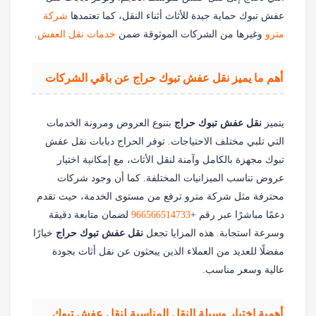
عفش تبوك حماية جيدة للأثاث أثناء النقل، كما تعتمدها
شركة
مترو
وغيرها من الشركات الموثوقة ضمن
خدمات نقل العفش
.
أهم ما يميز نقل عفش تبوك حراج عن باقي الشركات
يتميز
نقل عفش تبوك حراج
بتنوع العروض ومرونة الخدمات
التي تلبي مختلف الاحتياجات. توفر الحراج دبابات نقل عفش
تبوك مجهزة بالكامل وآمنة لنقل الأثاث، مع إمكانية اختيار
عروض تناسب الميزانيات المختلفة. كما أن وجود شركات
محترفة مثل شركة مترو ترفع من مستوى الخدمة، حيث تقدم
دعمًا مباشرًا عبر رقم +
966566514733‎‏
لضمان متابعة دقيقة
وسرعة استجابة. هذه المزايا تجعل
نقل عفش تبوك حراج
خيارًا
مفضلًا للعديد من العملاء الذين يبحثون عن نقل أثاث بجودة
عالية وسعر مناسب.
أهمية اختيار وسيلة النقل المناسبة لنقل عفش تبوك