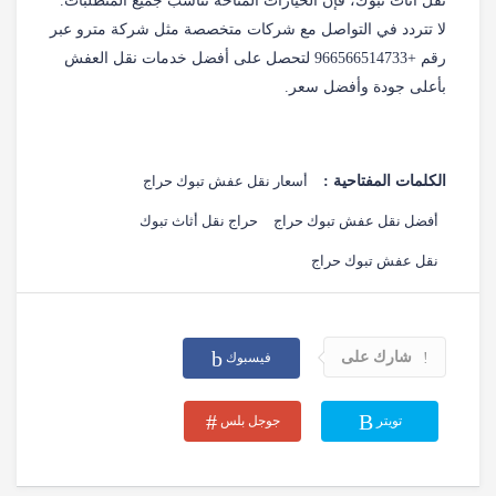
نقل أثاث تبوك، فإن الخيارات المتاحة تناسب جميع المتطلبات.
لا تتردد في التواصل مع شركات متخصصة مثل شركة مترو عبر
رقم +966566514733‎‏ لتحصل على أفضل خدمات نقل العفش
بأعلى جودة وأفضل سعر.
الكلمات المفتاحية :
أسعار نقل عفش تبوك حراج
أفضل نقل عفش تبوك حراج
حراج نقل أثاث تبوك
نقل عفش تبوك حراج
شارك على
فيسبوك
تويتر
جوجل بلس