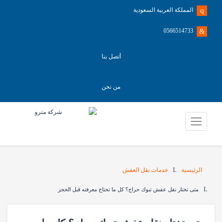
المملكة العربية السعودية
0566514733
أتصل بنا
من نحن
الرئيسية
خدمات نقل العفش
متى تختار نقل عفش تبوك حراج؟ كل ما تحتاج معرفته قبل الحجز