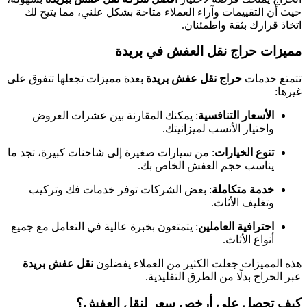
حيث أن التقييمات وآراء العملاء متاحة بشكل علني، مما يتيح لك
اتخاذ قرارك بثقة واطمئنان.
مميزات حراج نقل العفش في بريدة
تتمتع خدمات
حراج نقل عفش بريدة
بعدة مميزات تجعلها تتفوق على
غيرها:
الأسعار التنافسية
: يمكنك المقارنة بين عشرات العروض
واختيار الأنسب لميزانيتك.
تنوع الخيارات
: من سيارات صغيرة إلى شاحنات كبيرة، تجد ما
يناسب حجم العفش الخاص بك.
خدمة متكاملة
: بعض الشركات توفر خدمات فك وتركيب
وتغليف الأثاث.
احترافية العاملين
: يتمتعون بخبرة عالية في التعامل مع جميع
أنواع الأثاث.
هذه المميزات جعلت الكثير من العملاء يفضلون
نقل عفش بريدة
عبر الحراج بدلًا من الطرق التقليدية.
كيف تحصل على أرخص سعر لنقل العفش؟