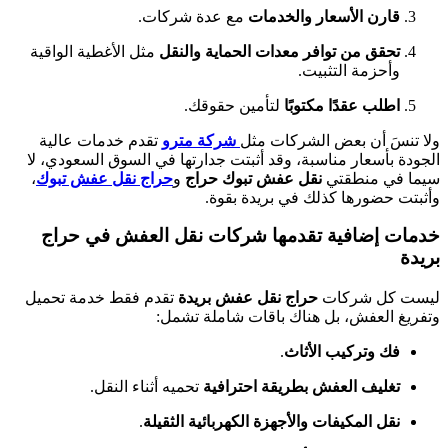
قارن الأسعار والخدمات
مع عدة شركات.
تحقق من توافر معدات الحماية والنقل
مثل الأغطية الواقية
وأحزمة التثبيت.
اطلب عقدًا مكتوبًا
لتأمين حقوقك.
ولا تنسَ أن بعض الشركات مثل
شركة مترو
تقدم خدمات عالية
الجودة بأسعار مناسبة، وقد أثبتت جدارتها في السوق السعودي، لا
سيما في منطقتي
نقل عفش تبوك حراج
و
حراج نقل عفش تبوك
،
وأثبتت حضورها كذلك في بريدة بقوة.
خدمات إضافية تقدمها شركات نقل العفش في حراج
بريدة
ليست كل شركات
حراج نقل عفش بريدة
تقدم فقط خدمة تحميل
وتفريغ العفش، بل هناك باقات شاملة تشمل:
فك وتركيب الأثاث
.
تغليف العفش بطريقة احترافية
تحميه أثناء النقل.
نقل المكيفات والأجهزة الكهربائية الثقيلة
.