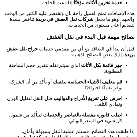
خدمة تخزين الأثاث مؤقتًا
إذا دعت الحاجة.
هذه الإضافات تمنح العميل راحة بال وتختصر عليه الكثير من الوقت
والجهد، وهو ما يجعل
شركات نقل العفش في بريدة
تنافس بشدة
لتقديم أعلى مستوى من الخدمات.
نصائح مهمة قبل البدء في نقل العفش
قبل أن تبدأ في التعاقد مع أي من مقدمي خدمات
حراج نقل عفش
بريدة
، إليك بعض النصائح الذهبية:
جهز قائمة بكل الأثاث
الذي سيتم نقله لتقدير حجم الشاحنة
المطلوبة.
قم بتغليف الأشياء الحساسة بنفسك
أو تأكد من أن الشركة
توفر تغليفًا احترافيًا.
احرص على تفريغ الأدراج والدواليب
قبل النقل لتقليل الوزن
وتفادي التلف.
اطلب فاتورة مفصلة بالعناصر والخدمات
لتتأكد من شمول
كل شيء في السعر النهائي.
إذا طبقت هذه النصائح، فستتم عملية النقل بسهولة وأمان،