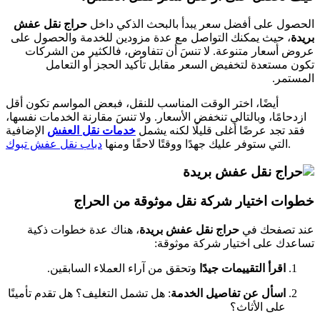
الحصول على أفضل سعر يبدأ بالبحث الذكي داخل
حراج نقل عفش
بريدة
، حيث يمكنك التواصل مع عدة مزودين للخدمة والحصول على
عروض أسعار متنوعة. لا تنسَ أن تتفاوض، فالكثير من الشركات
تكون مستعدة لتخفيض السعر مقابل تأكيد الحجز أو التعامل
المستمر.
أيضًا، اختر الوقت المناسب للنقل، فبعض المواسم تكون أقل
ازدحامًا، وبالتالي تنخفض الأسعار. ولا تنسَ مقارنة الخدمات نفسها،
فقد تجد عرضًا أغلى قليلًا لكنه يشمل
خدمات نقل العفش
الإضافية
.
التي ستوفر عليك جهدًا ووقتًا لاحقًا ومنها
دباب نقل عفش تبوك
خطوات اختيار شركة نقل موثوقة من الحراج
عند تصفحك في
حراج نقل عفش بريدة
، هناك عدة خطوات ذكية
تساعدك على اختيار شركة موثوقة:
اقرأ التقييمات جيدًا
وتحقق من آراء العملاء السابقين.
اسأل عن تفاصيل الخدمة
: هل تشمل التغليف؟ هل تقدم تأمينًا
على الأثاث؟