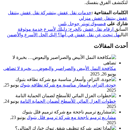
لتكتشف الفرق بنفسك.
الكلمات المفتاحية :
خدمات نقل عفش بيت
شركة نقل عفش بيت
نقل
عفش بيت
نقل عفش منزلي
شارك على
فيسبوك
تويتر
جوجل بلس
السابق
ارقام نقل عفش بالخرج: دليلك لأسرع خدمة موثوقة
التالي
هل تبحث عن نقل عفش في أبها؟ إليك الحل الأسرع والأضمن
أحدث المقالات
مكافحة النمل الأبيض والصراصير والبعوض… بخبرة لا تضاهى
يونيو 26, 2025
جودة، التزام، وأسعار مناسبة مع شركة نظافه بتبوك
يونيو 25,
2025
خطوات العزل المائي للأسطح لضمان الحماية التامة
يونيو 24,
2025
مشاريع ترميم ناجحة مع شركة ترميم فلل بتبوك
يونيو 23,
2025