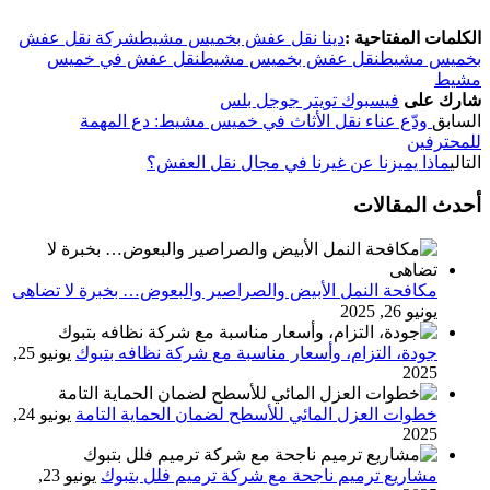
الكلمات المفتاحية :
دينا نقل عفش بخميس مشيط
شركة نقل عفش
بخميس مشيط
نقل عفش بخميس مشيط
نقل عفش في خميس
مشيط
شارك على
فيسبوك
تويتر
جوجل بلس
السابق
ودّع عناء نقل الأثاث في خميس مشيط: دع المهمة
للمحترفين
التالي
ماذا يميزنا عن غيرنا في مجال نقل العفش؟
أحدث المقالات
مكافحة النمل الأبيض والصراصير والبعوض… بخبرة لا تضاهى
يونيو 26, 2025
جودة، التزام، وأسعار مناسبة مع شركة نظافه بتبوك
يونيو 25,
2025
خطوات العزل المائي للأسطح لضمان الحماية التامة
يونيو 24,
2025
مشاريع ترميم ناجحة مع شركة ترميم فلل بتبوك
يونيو 23,