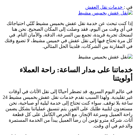
في :
خدمات نقل العفش
إذا كنت تبحث عن خدمة نقل عفش بخميس مشيط تُلبّي احتياجاتك
في أي وقت من اليوم، فقد وصلت إلى المكان الصحيح. نحن هنا
لنمنحك تجربة فريدة، تجمع بين السرعة، الدقة، والأمان التام. في
كل مرة تحتاج فيها إلى نقل عفش في خميس مشيط، لا تضيع وقتك
في المقارنة بين الشركات، فلدينا الحل المثالي.
خدماتنا على مدار الساعة: راحة العملاء
أولويتنا
في عالم اليوم السريع، قد تضطر أحيانًا إلى نقل الأثاث في أوقات
غير تقليدية. ولهذا السبب نقدم خدمات نقل عفش بخميس مشيط 24
ساعة بلا توقف. سواء كنت تحتاج إلى خدمة ليلية أو صباحية، نحن
مستعدون لتلبية طلبك على الفور. يتم تنسيق عملياتنا بشكل يضمن
راحة العميل وسرعة الإنجاز، مع الحرص الكامل على كل قطعة
أثاث. شركة مترو تؤمن أن رضا العميل يبدأ من الخدمة المستمرة
والدعم في أي وقت.