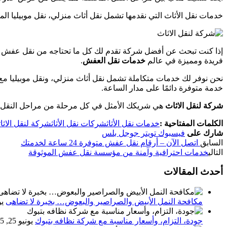
خدمات نقل الأثاث التي نقدمها تشمل نقل أثاث منزلي، نقل موبيليا ال
إذا كنت تبحث عن أفضل شركة تقدم لك كل ما تحتاجه من نقل عفش بط
فريدة ومميزة في عالم
خدمات نقل العفش
.
نحن نوفر لك خدمات متكاملة تشمل نقل أثاث منزلي، ونقل موبيليا مع 
خدمة متوفرة دائمًا على مدار الساعة.
شركة لنقل الاثاث
هي شريكك الأمثل في كل مرحلة من مراحل النقل، من 
الكلمات المفتاحية :
خدمات نقل الأثاث
شركات نقل الأثاث
شركة لنقل الاثاث
شارك على
فيسبوك
تويتر
جوجل بلس
السابق
اتصل الآن – أرقام نقل عفش متوفرة 24 ساعة لخدمتك
التالي
خدمات احترافية وآمنة من مؤسسة نقل عفش الموثوقة
أحدث المقالات
مكافحة النمل الأبيض والصراصير والبعوض… بخبرة لا تضاهى
يون
جودة، التزام، وأسعار مناسبة مع شركة نظافه بتبوك
يونيو 25, 2025