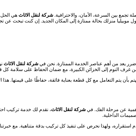
لة تجمع بين السرعة، الأمان، والاحترافية.
شركة لنقل الاثاث
هي الحل ا
بيليا منزلك بحالة ممتازة إلى المكان الجديد. إن كنت تبحث عن تجربة
ضرر يعد من أهم عناصر الخدمة الممتازة. نحن في
شركة لنقل الاثاث
نو
، من غرف النوم إلى الخزائن الكبيرة، مع ضمان الحفاظ على سلامة ك
ن يتم التعامل مع كل قطعة بعناية فائقة، حفاظًا على قيمتها. هذا الاه
 أهمية عن مرحلة الفك. في
شركة لنقل الاثاث
، نقدم لك خدمة تركيب احتر
صميمات الداخلية.
دم استقراره، ولهذا نحرص على تنفيذ كل تركيب بدقة متناهية. مع خبرتن