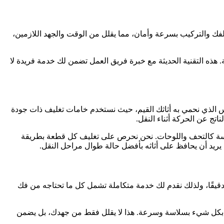
لفك والتركيب بسرعة وأمان، مما يقلل من الوقت والجهد اللازمين،
لية. هذه التقنية الحديثة مع خبرة فريق العمل تضمن لك خدمة فريدة لا
س الذي نحمي به أثاثك القيم، حيث نستخدم خامات تغليف ذات جودة
تج عن الحركة أثناء النقل.
حساسة كالتحف واللوحات. نحن نحرص على تغليف كل قطعة بطريقة
 يريد أن يحافظ على أثاثه بأفضل حالة طوال مراحل النقل.
دقيقًا، ولذلك نقدم لك خدمة متكاملة تشمل كل ما تحتاجه من فك
وم بكل شيء بسلاسة وسرعة. هذا لا يقلل فقط من جهدك، بل يضمن