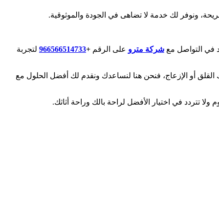
ريحة، ونوفر لك خدمة لا تضاهى في الجودة والموثوقية.
دد في التواصل مع
شركة مترو
على الرقم
+
966566514733‎
لتجربة
 القلق أو الإزعاج، فنحن هنا لنساعدك ونقدم لك أفضل الحلول مع
ا تتردد في اختيار الأفضل لراحة بالك وراحة أثاثك.