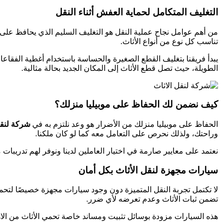
التغليف المتكامل لحماية العفش أثناء النقل
من أهم عوامل نجاح عملية النقل هو التغليف السليم الذي يحافظ عل
تناسب كل نوع من أنواع الأثاث.
يبدأ فريقنا بتغليف القطع الصغيرة والحساسة باستخدام أغطية الفقاعا
الطويلة، حيث تصل قطع الأثاث إلى المكان الجديد بحالة مثالية.
كيف نضمن لك الحفاظ على موبيليا منزلك؟
الحفاظ على موبيليا منزلك من الأضرار هو وعد نلتزم به في
شركة لنقل
وراحتك، ولذلك نحرص على التعامل معه كما لو كان ملكنا.
نعتمد على معايير صارمة في اختيار العاملين لدينا ونوفر لهم تدريب
سيارات مجهزة لنقل الأثاث بكل أمان
لا تكتمل تجربة النقل المتميزة دون وجود سيارات مجهزة خصيصًا لتحمل
تضمن ثبات الأثاث وعدم تعرضه لأي ضرر.
هذه السيارات مزودة بوسائل تثبيت ومساند خاصة تحمي الأثاث من الاه