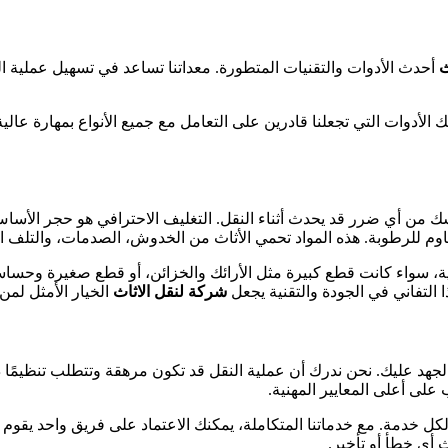
ث
أحدث الأدوات والتقنيات المتطورة. معداتنا تساعد في تسهيل عملية ا
ملك الأدوات التي تجعلنا قادرين على التعامل مع جميع الأنواع بمهارة عا
ك من أي ضرر قد يحدث أثناء النقل. التغليف الاحترافي هو حجر الأسا
اوم للرطوبة. هذه المواد تحمي الأثاث من الخدوش، الصدمات، والتلف النا
عالية، سواء كانت قطع كبيرة مثل الأرائك والخزائن، أو قطع صغيرة و
التفاني في الجودة والتقنية يجعل
شركة لنقل الاثاث
الخيار الأمثل لمن
جهد عليك. نحن ندرك أن عملية النقل قد تكون مرهقة وتتطلب تنظيمًا 
ى أعلى المعايير المهنية.
لكل خدمة. مع خدماتنا المتكاملة، يمكنك الاعتماد على فريق واحد يق
ث أي خطأ أو تأخير.