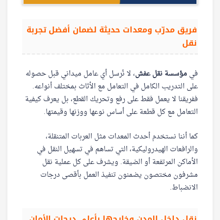
فريق مدرّب ومعدات حديثة لضمان أفضل تجربة
نقل
في
مؤسسة نقل عفش
، لا نُرسل أي عامل ميداني قبل حصوله
على التدريب الكامل في التعامل مع الأثاث بمختلف أنواعه.
ففريقنا لا يعمل فقط على رفع وتحريك القطع، بل يعرف كيفية
التعامل مع كل قطعة على أساس نوعها ووزنها وقيمتها.
كما أننا نستخدم أحدث المعدات مثل العربات المتنقلة،
والرافعات الهيدروليكية، التي تساهم في تسهيل النقل في
الأماكن المرتفعة أو الضيقة. ويشرف على كل عملية نقل
مشرفون مختصون يضمنون تنفيذ العمل بأقصى درجات
الانضباط.
نقل داخل المدن وخارجها بأعلى درجات الأمان