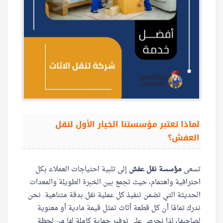
لماذا تعتبر مؤسستنا الخيار الأول لنقل
العفش؟
تسعى
مؤسسة نقل عفش
إلى تلبية احتياجات العملاء بكل
احترافية واهتمام، حيث تجمع بين الخبرة الطويلة والمعدات
الحديثة التي تضمن تنفيذ كل عملية نقل بدقة متناهية. نحن
ندرك تمامًا أن كل قطعة أثاث تمثل قيمة مادية أو معنوية
لصاحبها، لذا نحرص على توفير حماية كاملة لها من لحظة