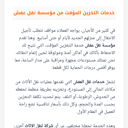
خدمات التخزين المؤقت من مؤسسة نقل عفش
في كثير من الأحيان، يواجه العملاء مواقف تتطلب تأجيل
الانتقال إلى منزلهم الجديد لأيام أو حتى أسابيع. وهنا تقدم
مؤسسة نقل عفش
خدمة التخزين المؤقت، التي تتيح لك
الاحتفاظ بأثاثك في أماكن آمنة وموثوقة لحين إتمام انتقالك.
نحن نمتلك مستودعات مجهزة ومراقبة على مدار الساعة، مما
يوفر أقصى درجات الحماية لكل قطعة.
تشمل
خدمات نقل العفش
التي نقدمها عمليات نقل الأثاث من
مكانك الحالي إلى المستودع، وتخزينه بطريقة منظمة تحفظه
من الخدوش، الرطوبة، أو التلف. يتم تحديد تكلفة التخزين
بحسب المدة والحجم، وكل ذلك بأسعار تنافسية تضع راحة
العميل في المقام الأول.
وهذه الخدمة تجعلنا مختلفين عن أي
شركة لنقل الاثاث
أخرى،