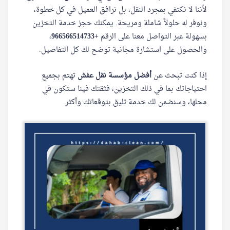
لأننا لا نكتفي بمجرد النقل، بل نرافق العميل في كل خطوة،
ونوفر له حلولاً شاملة ومريحة. يمكنك حجز خدمة التخزين
بسهولة عبر التواصل معنا على الرقم
+966566514733
،
والحصول على استشارة مجانية توضح لك كل التفاصيل.
إذا كنت تبحث عن
أفضل مؤسسة نقل عفش
تهتم بجميع
احتياجاتك بما في ذلك التخزين، فثقتك فينا ستكون في
محلها، وسنضمن لك خدمة تليق بتوقعاتك وأكثر.