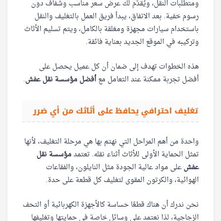
ومتطلبات النقل، ويُقدّم لك عرض سعر مناسب وشفاف دون
رسوم خفية. بعد الاتفاق، يبدأ فريق العمل بالتغليف والنقل
باستخدام سيارات مجهزة ومغلقة بالكامل، ويتم تسليم الأثاث
وتركيبه في الموقع الجديد بعناية فائقة.
هذه الخطوات تهدف إلى ضمان أن كل عميل يحصل على
أفضل تجربة ممكنة عند التعامل مع
أفضل مؤسسة نقل عفش
.
تغليف احترافي يحافظ على أثاثك من أي ضرر
واحدة من أهم المراحل التي نهتم بها هي مرحلة التغليف، لأنها
تمثل الحماية الأولى للأثاث أثناء نقله. تعتمد
مؤسسة نقل
عفش
على مواد عالية الجودة مثل النايلون، والفقاعات
الهوائية، والكرتون المقوى لتغليف كل قطعة على حدة.
نحن ندرك أن هناك قطعًا حساسة كالأجهزة الكهربائية أو التحف
الزجاجية، لذا نعتمد على وسائل خاصة في حمايتها وتغليفها