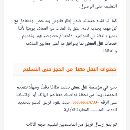
التغليف حتى الوصول.
كما أننا نقدم خدماتنا ضمن إطار قانوني ومرخص، ونتعامل مع
كل مهمة بجدية تامة. يثق بنا المئات من العملاء يوميًا لأننا
نتميز بالدقة في المواعيد، واحترام خصوصياتهم، وتقديم
خدمات نقل العفش
بما يتوافق مع أعلى معايير السلامة
والنظافة.
خطوات النقل معنا: من الحجز حتى التسليم
نحن في
مؤسسة نقل عفش
نعتمد نظامًا دقيقًا وسهلًا لتقديم
الخدمة، يبدأ من لحظة تواصلك معنا عبر الهاتف أو الواتساب
على الرقم
+
966566514733
، حيث يقوم فريق الدعم بتحديد
الموعد المناسب للمعاينة الأولية.
ثم يتم إرسال فريق من المختصين لتقييم حجم الأثاث