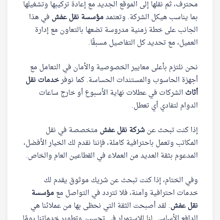
محترف، ثم نقلها إلى الموقع الجديد مع إعادة تركيبها وتشغيلها
بما يناسب هيكل الشركة. وتعتمد
مؤسسة نقل عفش
في هذا
الجانب على خطة زمنية مدروسة تضعها بالتعاون مع إدارة
العميل، مع تحديد كل التفاصيل مسبقًا.
نحن نلتزم بأعلى معايير الخصوصية والأمان في التعامل مع
أجهزة الحاسوب والمستندات الحساسة. كما نوفر
خدمات نقل
أثاث
الشركات في عطلات نهاية الأسبوع أو خارج ساعات
الدوام لتفادي أي تعطل.
إذا كنت تبحث عن
شركة نقل عفش
متخصصة في نقل
المكاتب وتعمل باحترافية كاملة، فإننا نقدم لك الخيار الأفضل،
المدعوم بثقة العديد من العملاء في القطاعين العام والخاص.
وفي الختام، إذا كنت تبحث عن شريك موثوق يقدم لك
خدمات احترافية وآمنة، فلا تتردد في التواصل مع
مؤسسة
نقل عفش
. لقد أصبحت الثقة التي نحظى بها من عملائنا هي
الدافع الأساسي لنا للاستمرار في تحسين وتطوير خدماتنا يومًا