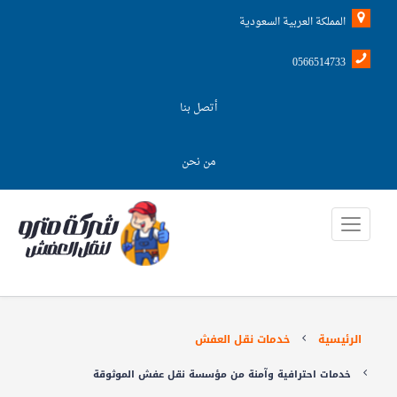
المملكة العربية السعودية
0566514733
أتصل بنا
من نحن
الرئيسية
خدمات نقل العفش
خدمات احترافية وآمنة من مؤسسة نقل عفش الموثوقة