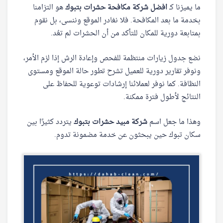
ما يميزنا كـ
افضل شركة مكافحة حشرات بتبوك
هو التزامنا
بخدمة ما بعد المكافحة. فلا نغادر الموقع وننسى، بل نقوم
بمتابعة دورية للمكان للتأكد من أن الحشرات لم تعُد.
نضع جدول زيارات منتظمة للفحص وإعادة الرش إذا لزم الأمر،
ونوفر تقارير دورية للعميل تشرح تطور حالة الموقع ومستوى
النظافة. كما نوفر لعملائنا إرشادات توعوية للحفاظ على
النتائج لأطول فترة ممكنة.
وهذا ما جعل اسم
شركة مبيد حشرات بتبوك
يتردد كثيرًا بين
سكان تبوك حين يبحثون عن خدمة مضمونة تدوم.