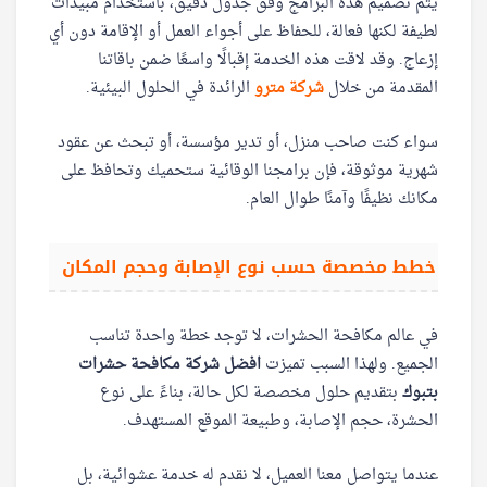
يتم تصميم هذه البرامج وفق جدول دقيق، باستخدام مبيدات
لطيفة لكنها فعالة، للحفاظ على أجواء العمل أو الإقامة دون أي
إزعاج. وقد لاقت هذه الخدمة إقبالًا واسعًا ضمن باقاتنا
المقدمة من خلال
شركة مترو
الرائدة في الحلول البيئية.
سواء كنت صاحب منزل، أو تدير مؤسسة، أو تبحث عن عقود
شهرية موثوقة، فإن برامجنا الوقائية ستحميك وتحافظ على
مكانك نظيفًا وآمنًا طوال العام.
خطط مخصصة حسب نوع الإصابة وحجم المكان
في عالم مكافحة الحشرات، لا توجد خطة واحدة تناسب
الجميع. ولهذا السبب تميزت
افضل شركة مكافحة حشرات
بتبوك
بتقديم حلول مخصصة لكل حالة، بناءً على نوع
الحشرة، حجم الإصابة، وطبيعة الموقع المستهدف.
عندما يتواصل معنا العميل، لا نقدم له خدمة عشوائية، بل