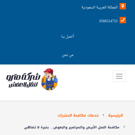
المملكة العربية السعودية
0566514733
أتصل بنا
من نحن
الرئيسية
خدمات مكافحة الحشرات
مكافحة النمل الأبيض والصراصير والبعوض… بخبرة لا تضاهى