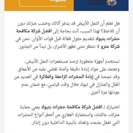
هل تعلم أن النمل الأبيض قد يدمّر أثاثك وخشب منزلك دون
أن تلاحظ؟ لهذا السبب، أنت بحاجة إلى
افضل شركة مكافحة
حشرات بتبوك
لتقديم حلول فعّالة قبل فوات الأوان. نحن في
شركة مترو
لا ننتظر حتى تظهر الأضرار، بل نبدأ من الجذور.
نستخدم أجهزة متطورة لرصد مستعمرات النمل الأبيض،
ونعتمد على مواد إبادة دقيقة وآمنة تقضي عليه من الأعماق.
وقد نجحنا في
إبادة الحشرات الزاحفة والطائرة
في العديد من
الفلل والمنازل في تبوك خلال وقت قياسي، مع ضمان عدم
عودتها مرة أخرى.
اختيارك لـ
افضل شركة مكافحة حشرات بتبوك
يعني حماية
منزلك، عائلتك، واستثمارك العقاري من أخطر أنواع الحشرات
التي تعمل بصمت وتفتك بالبنية الداخلية دون إنذار.