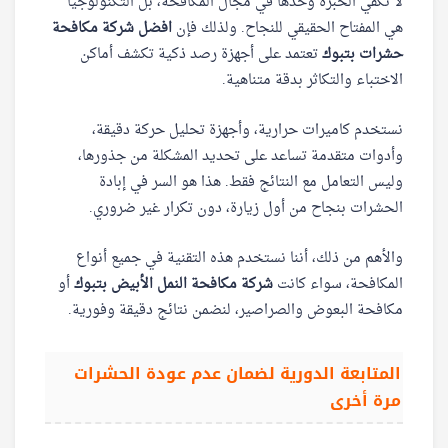
لا تكفي الخبرة وحدها في مجال المكافحة، بل التكنولوجيا
هي المفتاح الحقيقي للنجاح. ولذلك فإن
افضل شركة مكافحة
حشرات بتبوك
تعتمد على أجهزة رصد ذكية تكشف أماكن
الاختباء والتكاثر بدقة متناهية.
نستخدم كاميرات حرارية، وأجهزة تحليل حركة دقيقة،
وأدوات متقدمة تساعد على تحديد المشكلة من جذورها،
وليس التعامل مع النتائج فقط. هذا هو السر في إبادة
الحشرات بنجاح من أول زيارة، دون تكرار غير ضروري.
والأهم من ذلك، أننا نستخدم هذه التقنية في جميع أنواع
المكافحة، سواء كانت
شركة مكافحة النمل الأبيض بتبوك
أو
مكافحة البعوض والصراصير، لنضمن نتائج دقيقة وفورية.
المتابعة الدورية لضمان عدم عودة الحشرات
مرة أخرى