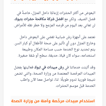
البعوض من أكثر الحشرات إزعاجًا داخل المنزل، خاصةً في
فصل الصيف. ولكن مع
افضل شركة مكافحة حشرات بتبوك
،
لن تعاني بعد اليوم من قرصه المزعج ولا خطر نقله للأمراض.
نعتمد على أجهزة رش ضبابية تقضي على البعوض داخل
وخارج المنزل دون أي تأثير على صحة الأطفال أو كبار السن.
يتم تحديد نوع الخدمة حسب مساحة المكان وطبيعة
استخدامه، سواء كان فيلا، حديقة، سطح أو شقة صغيرة.
وقد أثبتت خدماتنا في
رش مبيدات في تبوك
فعاليتها بفضل
المبيدات المرخّصة المعتمدة من وزارة الصحة، والتي تضمن
نتيجة فورية تدوم طويلًا. لذا، تواصل معنا الآن واطلب
الخدمة قبل موسم الحشرات.
استخدام مبيدات مرخّصة وآمنة من وزارة الصحة