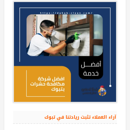
آراء العملاء تثبت ريادتنا في تبوك