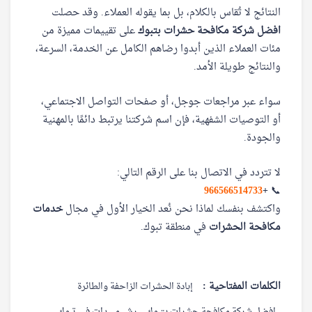
النتائج لا تُقاس بالكلام، بل بما يقوله العملاء. وقد حصلت
افضل شركة مكافحة حشرات بتبوك
على تقييمات مميزة من
مئات العملاء الذين أبدوا رضاهم الكامل عن الخدمة، السرعة،
والنتائج طويلة الأمد.
سواء عبر مراجعات جوجل، أو صفحات التواصل الاجتماعي،
أو التوصيات الشفهية، فإن اسم شركتنا يرتبط دائمًا بالمهنية
والجودة.
لا تتردد في الاتصال بنا على الرقم التالي:
📞
+
966566514733‎‏
واكتشف بنفسك لماذا نحن نُعد الخيار الأول في مجال
خدمات
مكافحة الحشرات
في منطقة تبوك.
الكلمات المفتاحية :
إبادة الحشرات الزاحفة والطائرة
افضل شركة مكافحة حشرات بتبوك
رش مبيدات في تبوك