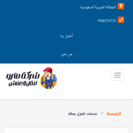
المملكة العربية السعودية
0566514733
أتصل بنا
من نحن
الرئيسية
خدمات العزل بمكة