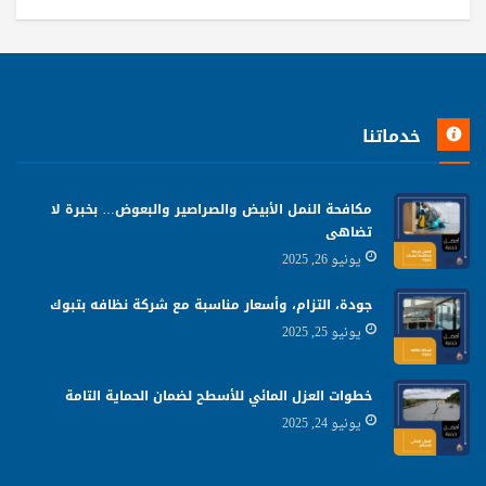
خدماتنا
مكافحة النمل الأبيض والصراصير والبعوض… بخبرة لا
تضاهى
يونيو 26, 2025
جودة، التزام، وأسعار مناسبة مع شركة نظافه بتبوك
يونيو 25, 2025
خطوات العزل المائي للأسطح لضمان الحماية التامة
يونيو 24, 2025