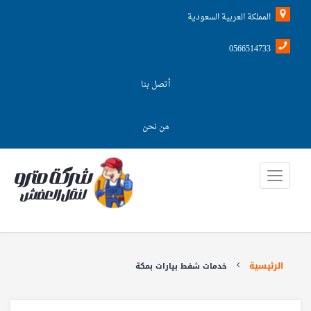
المملكة العربية السعودية
0566514733
أتصل بنا
من نحن
الرئيسية
خدمات شفط بيارات بمكة