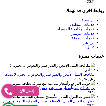
2025
روابط اخرى قد تهمك
الرئيسية
خدمات التنظيف
خدمات مكافحة الحشرات
خدمات الترميم
خدمات الصيانة
من نحن
اتصل بنا
خدمات مميزة
مكافحة النمل الأبيض والصراصير والبعوض… بخبرة لا تضاهى
يونيو 26, 2025
جودة، التزام، وأسعار مناسبة مع شركة نظافه بتبوك
يونيو 25,
إتصل الآن
2025
خطوات العزل المائي للأسطح لضمان الحماية التامة
يونيو 24,
2025