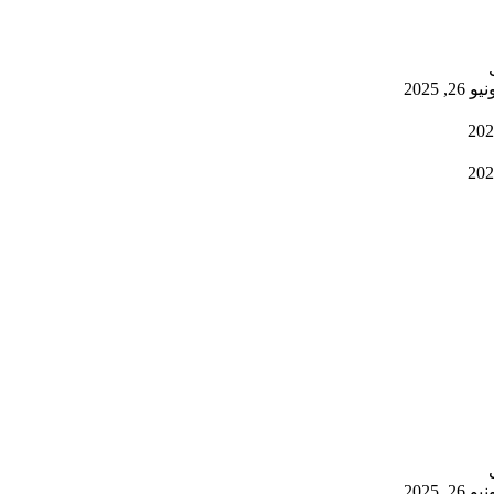
يو 26, 2025
يو 26, 2025