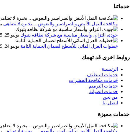
خدماتنا
مكافحة النمل الأبيض والصراصير والبعوض… بخبرة لا تضاهى
يون
جودة، التزام، وأسعار مناسبة مع شركة نظافه بتبوك
يونيو 25, 2025
خطوات العزل المائي للأسطح لضمان الحماية التامة
يونيو 24, 2025
روابط اخرى قد تهمك
الرئيسية
خدمات التنظيف
خدمات مكافحة الحشرات
خدمات الترميم
خدمات الصيانة
من نحن
اتصل بنا
خدمات مميزة
مكافحة النمل الأبيض والصراصير والبعوض… بخبرة لا تضاهى
يون