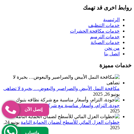
روابط اخرى قد تهمك
الرئيسية
خدمات التنظيف
خدمات مكافحة الحشرات
خدمات الترميم
خدمات الصيانة
من نحن
اتصل بنا
خدمات مميزة
مكافحة النمل الأبيض والصراصير والبعوض… بخبرة لا تضاهى
يونيو 26, 2025
جودة، التزام، وأسعار مناسبة مع شركة نظافه بتبوك
يونيو 25,
إتصل الآن
2025
خطوات العزل المائي للأسطح لضمان الحماية التامة
يونيو 24,
2025
واتساب