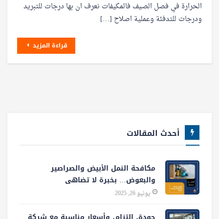
الحرارة في فصل الصيف فالمكيفات نعرف ان بها درجات للتبريد
ودرجات للتدفئة وعملية اصلاح […]
قراءة المزيد
أحدث المقالات
مكافحة النمل الأبيض والصراصير
والبعوض… بخبرة لا تضاهى
يونيو 26, 2025
جودة، التزام، وأسعار مناسبة مع شركة