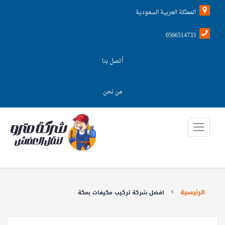
المملكة العربية السعودية
0566514733
أتصل بنا
من نحن
الرئيسية
افضل شركة تركيب مكيفات بمكة