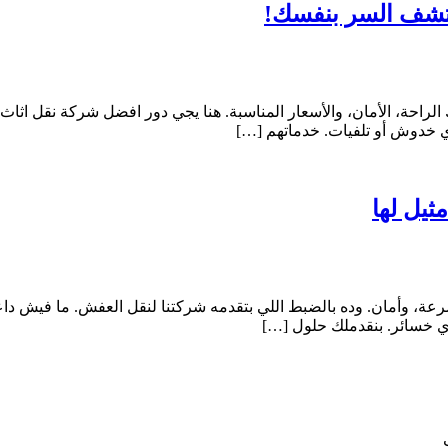
كتشف السر بنفسك!
راحة، الأمان، والأسعار المناسبة. هنا يجي دور افضل شركة نقل اثاث، 
 خدوش أو تلفيات. خدماتهم […]
ثيل لها
رعة، وأمان. وده بالضبط اللي بتقدمه شركتنا لنقل العفش. ما فيش دا
ي خسائر. بنقدملك حلول […]