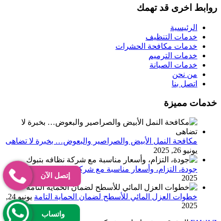
روابط اخرى قد تهمك
الرئيسية
خدمات التنظيف
خدمات مكافحة الحشرات
خدمات الترميم
خدمات الصيانة
من نحن
اتصل بنا
خدمات مميزة
مكافحة النمل الأبيض والصراصير والبعوض… بخبرة لا تضاهى
يونيو 26, 2025
جودة، التزام، وأسعار مناسبة مع شركة نظافه بتبوك
يونيو 25,
إتصل الآن
2025
خطوات العزل المائي للأسطح لضمان الحماية التامة
يونيو 24,
2025
واتساب