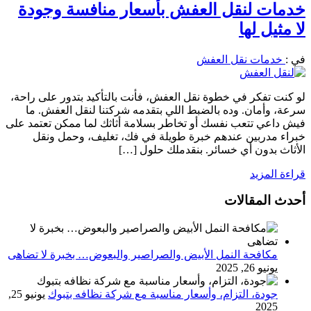
خدمات لنقل العفش بأسعار منافسة وجودة
لا مثيل لها
في :
خدمات نقل العفش
لو كنت تفكر في خطوة نقل العفش، فأنت بالتأكيد بتدور على راحة،
سرعة، وأمان. وده بالضبط اللي بتقدمه شركتنا لنقل العفش. ما
فيش داعي تتعب نفسك أو تخاطر بسلامة أثاثك لما ممكن تعتمد على
خبراء مدربين عندهم خبرة طويلة في فك، تغليف، وحمل ونقل
الأثاث بدون أي خسائر. بنقدملك حلول […]
قراءة المزيد
أحدث المقالات
مكافحة النمل الأبيض والصراصير والبعوض… بخبرة لا تضاهى
يونيو 26, 2025
جودة، التزام، وأسعار مناسبة مع شركة نظافه بتبوك
يونيو 25,
2025