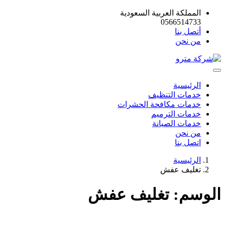
المملكة العربية السعودية
0566514733
أتصل بنا
من نحن
الرئيسية
خدمات التنظيف
خدمات مكافحة الحشرات
خدمات الترميم
خدمات الصيانة
من نحن
اتصل بنا
الرئيسية
تغليف عفش
الوسم:
تغليف عفش