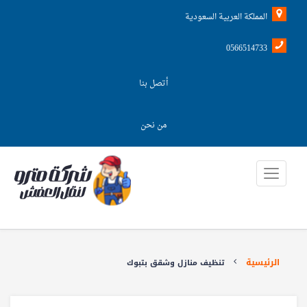
المملكة العربية السعودية
0566514733
أتصل بنا
من نحن
الرئيسية
تنظيف منازل وشقق بتبوك