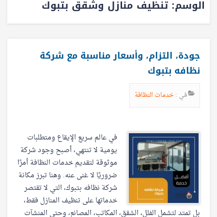
الوسم:
تنظيف منازل وشقق بتبوك
جودة، التزام، وأسعار مناسبة مع شركة
نظافه بتبوك
في :
خدمات النظافة
في عالم سريع الإيقاع ومتطلبات
يومية لا تنتهي، أصبح وجود شركة
موثوقة لتقديم خدمات النظافة أمرًا
ضروريًا لا غنى عنه. وهنا تبرز مكانة
شركة نظافه بتبوك، التي لا تقتصر
خدماتها على تنظيف المنازل فقط،
بل تمتد لتشمل الفلل، الشقق، المكاتب، المصانع، وحتى المنشآت