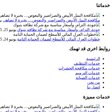
خدماتنا
مكافحة النمل الأبيض والصراصير والبعوض… بخبرة لا تضاهى
يون
جودة، التزام، وأسعار مناسبة مع شركة نظافه بتبوك
يونيو 25, 2025
خطوات العزل المائي للأسطح لضمان الحماية التامة
يونيو 24, 2025
روابط اخرى قد تهمك
الرئيسية
خدمات التنظيف
خدمات مكافحة الحشرات
خدمات الترميم
خدمات الصيانة
من نحن
اتصل بنا
خدمات مميزة
مكافحة النمل الأبيض والصراصير والبعوض… بخبرة لا تضاهى
يون