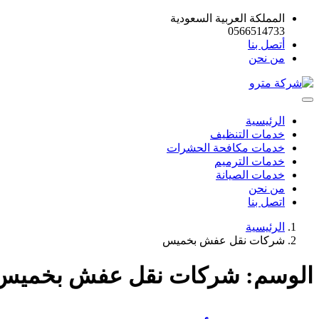
المملكة العربية السعودية
0566514733
أتصل بنا
من نحن
الرئيسية
خدمات التنظيف
خدمات مكافحة الحشرات
خدمات الترميم
خدمات الصيانة
من نحن
اتصل بنا
الرئيسية
شركات نقل عفش بخميس
الوسم:
شركات نقل عفش بخميس