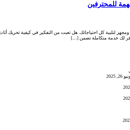
همة للمحترفين
لبية كل احتياجاتك. هل تعبت من التفكير في كيفية تحريك أثاث من
فر لك خدمة متكاملة تضمن […]
يو 26, 2025