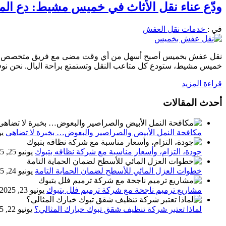
ودّع عناء نقل الأثاث في خميس مشيط: دع الم
في :
خدمات نقل العفش
نقل عفش بخميس أصبح أسهل من أي وقت مضى مع فريق متخصص ومجهز لت
خميس مشيط، ستودع كل متاعب النقل وتستمتع براحة البال. نحن نو
قراءة المزيد
أحدث المقالات
مكافحة النمل الأبيض والصراصير والبعوض… بخبرة لا تضاهى
يون
جودة، التزام، وأسعار مناسبة مع شركة نظافه بتبوك
يونيو 25, 2025
خطوات العزل المائي للأسطح لضمان الحماية التامة
يونيو 24, 2025
مشاريع ترميم ناجحة مع شركة ترميم فلل بتبوك
يونيو 23, 2025
لماذا تعتبر شركة تنظيف شقق تبوك خيارك المثالي؟
يونيو 22, 2025