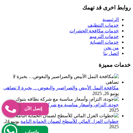
روابط اخرى قد تهمك
الرئيسية
خدمات التنظيف
خدمات مكافحة الحشرات
خدمات الترميم
خدمات الصيانة
من نحن
اتصل بنا
خدمات مميزة
مكافحة النمل الأبيض والصراصير والبعوض… بخبرة لا تضاهى
يونيو 26, 2025
جودة، التزام، وأسعار مناسبة مع شركة نظافه بتبوك
يونيو 25,
إتصل الآن
2025
خطوات العزل المائي للأسطح لضمان الحماية التامة
يونيو 24,
2025
واتساب