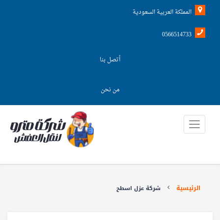
المملكة العربية السعودية
0566514733
أتصل بنا
من نحن
الرئيسية
شركة عزل اسطح