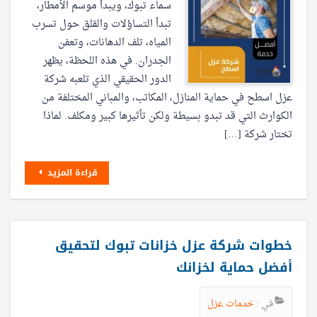
سماء تبوك، ويبدأ موسم الأمطار،
تبدأ التساؤلات والقلق حول تسرب
المياه، تلف الدهانات، وتعفن
الجدران. في هذه اللحظة، يظهر
الدور الحقيقي الذي تلعبه شركة
عزل اسطح في حماية المنازل، المكاتب، والمباني المختلفة من
الكوارث التي قد تبدو بسيطة ولكن تأثيرها كبير ومكلف. لماذا
تختار شركة […]
قراءة المزيد
خطوات شركة عزل خزانات تبوك لتحقيق
أفضل حماية لخزانك
في :
خدمات عزل