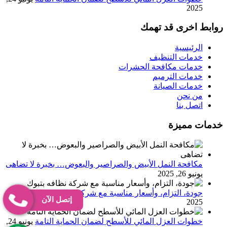
2025
روابط اخرى قد تهمك
الرئيسية
خدمات التنظيف
خدمات مكافحة الحشرات
خدمات الترميم
خدمات الصيانة
من نحن
اتصل بنا
خدمات مميزة
مكافحة النمل الأبيض والصراصير والبعوض… بخبرة لا تضاهى
يونيو 26, 2025
جودة، التزام، وأسعار مناسبة مع شركة نظافه بتبوك
يونيو 25,
إتصل الآن
2025
خطوات العزل المائي للأسطح لضمان الحماية التامة
يونيو 24,