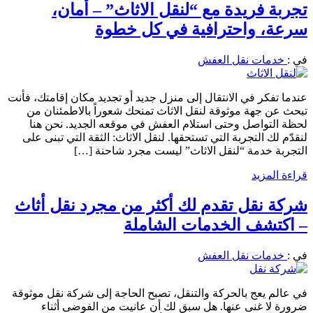
تجربة فريدة مع “لنقل الاثاث” – أمان،
سرعة، واحترافية في كل خطوة
في :
خدمات نقل العفش
عندما تفكر في الانتقال إلى منزل جديد أو تجديد مكان إقامتك، فأنت
تبحث عن جهة موثوقة لنقل الاثاث تمنحك شعوراً بالاطمئنان من
لحظة التواصل وحتى استلام العفش في موقعه الجديد. نحن هنا
لنقدّم لك التجربة التي تستحقها. لنقل الاثاث: الثقة التي تبنى على
التجربة خدمة “لنقل الاثاث” ليست مجرد شاحنة […]
قراءة المزيد
شركة نقل تقدم لك أكثر من مجرد نقل أثاث
– اكتشف الخدمات الشاملة
في :
خدمات نقل العفش
في عالم يعج بالحركة والتنقل، تصبح الحاجة إلى شركة نقل موثوقة
ضرورة لا غنى عنها. هل سبق لك أن عانيت من الفوضى أثناء