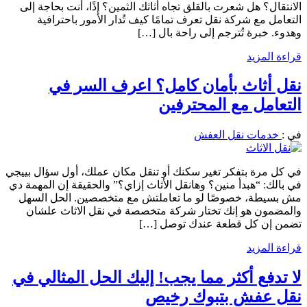
الانتقال؟ هل شعرت بالقلق تجاه أثاثك الثمين؟ إذًا، أنت بحاجة إلى
التعامل مع شركة نقل تعرف تمامًا كيف تُدار الأمور باحترافية
وهدوء. خبرة تُترجم إلى راحة بال […]
قراءة المزيد
نقل أثاث بأمان كامل؟ اعرف السر في
التعامل مع المحترفين
في :
خدمات نقل العفش
في كل مرة بتفكر تغير سكنك أو تنقل مكان عملك، أول سؤال بييجي
في بالك: “هبدأ منين؟ وهانقل الأثاث إزاي؟” والحقيقة إن المهمة دي
مش بسيطة، خصوصًا لو ما تعاملتش مع متخصصين. الحل السهل
والمضمون هو إنك تختار شركة متخصصة في نقل الاثاث علشان
تضمن إن كل قطعة عندك توصل […]
قراءة المزيد
لا تدفع أكثر مما يجب! إليك الحل المثالي في
نقل عفش بتبوك رخيص