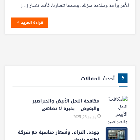
الأمر براحة وسلامة منزلك، وعندما تختارنا، فأنت تختار […]
قراءة المزيد
أحدث المقالات
مكافحة النمل الأبيض والصراصير
والبعوض… بخبرة لا تضاهى
يونيو 26, 2025
جودة، التزام، وأسعار مناسبة مع شركة
نظافه بتبوك