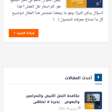
يبقى السؤال الأهم في ذهن الجميع
هو: كم اسعار نقل العفش؟ هذا
السؤال يتكرر كثيرًا، وهو ما يجعلنا نخصص هذا المقال لتوضيح
كل ما تحتاج معرفته للحصول […]
قراءة المزيد
أحدث المقالات
مكافحة النمل الأبيض والصراصير
والبعوض… بخبرة لا تضاهى
يونيو 26, 2025