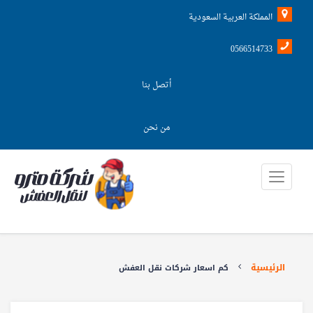
المملكة العربية السعودية
0566514733
أتصل بنا
من نحن
الرئيسية
كم اسعار شركات نقل العفش