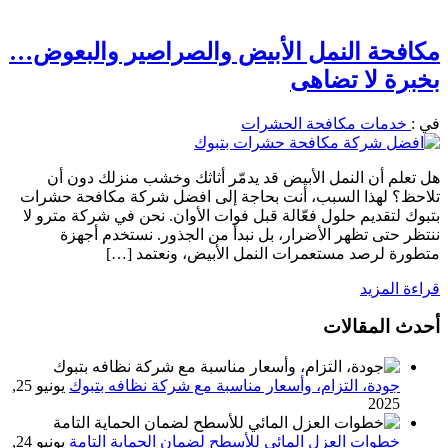
مكافحة النمل الأبيض والصراصير والبعوض…
بخبرة لا تضاهى
في :
خدمات مكافحة الحشرات
هل تعلم أن النمل الأبيض قد يدمّر أثاثك وخشب منزلك دون أن
تلاحظ؟ لهذا السبب، أنت بحاجة إلى افضل شركة مكافحة حشرات
بتبوك لتقديم حلول فعّالة قبل فوات الأوان. نحن في شركة مترو لا
ننتظر حتى تظهر الأضرار، بل نبدأ من الجذور. نستخدم أجهزة
متطورة لرصد مستعمرات النمل الأبيض، ونعتمد […]
قراءة المزيد
أحدث المقالات
جودة، التزام، وأسعار مناسبة مع شركة نظافه بتبوك
يونيو 25,
2025
خطوات العزل المائي للأسطح لضمان الحماية التامة
يونيو 24,