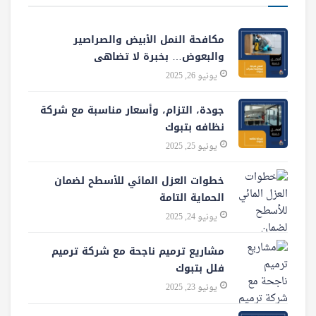
مكافحة النمل الأبيض والصراصير
والبعوض… بخبرة لا تضاهى
يونيو 26, 2025
جودة، التزام، وأسعار مناسبة مع شركة
نظافه بتبوك
يونيو 25, 2025
خطوات العزل المائي للأسطح لضمان
الحماية التامة
يونيو 24, 2025
مشاريع ترميم ناجحة مع شركة ترميم
فلل بتبوك
يونيو 23, 2025