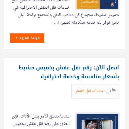
أثاث منزلك أو مكتبك؟ لا تقلق، فمع
خدمات نقل العفش الاحترافية في
خميس مشيط، ستودع كل متاعب النقل وتستمتع براحة البال.
نحن نوفر لك خدمة متكاملة تضمن […]
قراءة المزيد
اتصل الآن: رقم نقل عفش بخميس مشيط
بأسعار منافسة وخدمة احترافية
في :
خدمات نقل العفش
عندما يتعلق الأمر بنقل الأثاث، فإن
العثور على رقم نقل عفش بخميس