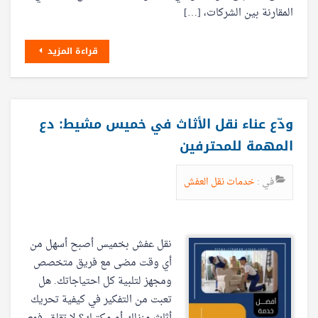
المقارنة بين الشركات، […]
قراءة المزيد
ودّع عناء نقل الأثاث في خميس مشيط: دع
المهمة للمحترفين
في :
خدمات نقل العفش
نقل عفش بخميس أصبح أسهل من
أي وقت مضى مع فريق متخصص
ومجهز لتلبية كل احتياجاتك. هل
تعبت من التفكير في كيفية تحريك