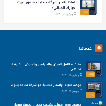
لماذا تعتبر شركة تنظيف شقق تبوك
خيارك المثالي؟
يونيو 22, 2025
خدماتنا
مكافحة النمل الأبيض والصراصير والبعوض… بخبرة لا
تضاهى
يونيو 26, 2025
جودة، التزام، وأسعار مناسبة مع شركة نظافه بتبوك
يونيو 25, 2025
خطوات العزل المائي للأسطح لضمان الحماية التامة