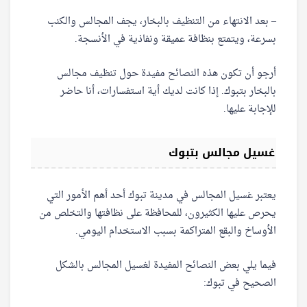
– بعد الانتهاء من التنظيف بالبخار، يجف المجالس والكنب
بسرعة، ويتمتع بنظافة عميقة ونفاذية في الأنسجة.
أرجو أن تكون هذه النصائح مفيدة حول تنظيف مجالس
بالبخار بتبوك. إذا كانت لديك أية استفسارات، أنا حاضر
للإجابة عليها.
غسيل مجالس بتبوك
يعتبر غسيل المجالس في مدينة تبوك أحد أهم الأمور التي
يحرص عليها الكثيرون، للمحافظة على نظافتها والتخلص من
الأوساخ والبقع المتراكمة بسبب الاستخدام اليومي.
فيما يلي بعض النصائح المفيدة لغسيل المجالس بالشكل
الصحيح في تبوك: