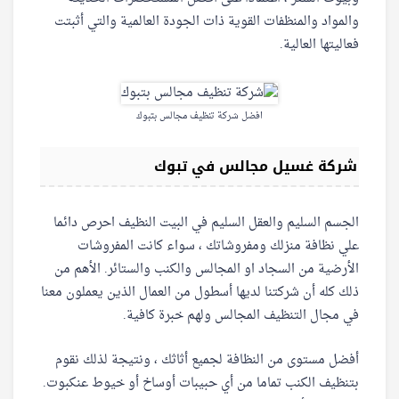
والمواد والمنظفات القوية ذات الجودة العالمية والتي أثبتت
فعاليتها العالية.
افضل شركة تنظيف مجالس بتبوك
شركة غسيل مجالس في تبوك
الجسم السليم والعقل السليم في البيت النظيف احرص دائما
علي نظافة منزلك ومفروشاتك ، سواء كانت المفروشات
الأرضية من السجاد او المجالس والكنب والستائر. الأهم من
ذلك كله أن شركتنا لديها أسطول من العمال الذين يعملون معنا
في مجال التنظيف المجالس ولهم خبرة كافية.
أفضل مستوى من النظافة لجميع أثاثك ، ونتيجة لذلك نقوم
بتنظيف الكنب تماما من أي حبيبات أوساخ أو خيوط عنكبوت.