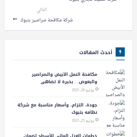
التالي
شركة مكافحة صراصير بتبوك
أحدث المقالات
مكافحة النمل الأبيض والصراصير
والبعوض… بخبرة لا تضاهى
يونيو 26, 2025
جودة، التزام، وأسعار مناسبة مع شركة
نظافه بتبوك
يونيو 25, 2025
خطوات العزل المائي للأسطح لضمان