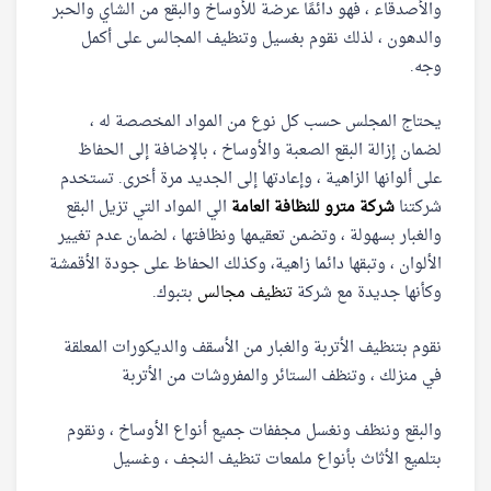
والأصدقاء ، فهو دائمًا عرضة للأوساخ والبقع من الشاي والحبر
والدهون ، لذلك نقوم بغسيل وتنظيف المجالس على أكمل
وجه.
يحتاج المجلس حسب كل نوع من المواد المخصصة له ،
لضمان إزالة البقع الصعبة والأوساخ ، بالإضافة إلى الحفاظ
على ألوانها الزاهية ، وإعادتها إلى الجديد مرة أخرى. تستخدم
شركتنا
شركة مترو للنظافة العامة
الي المواد التي تزيل البقع
والغبار بسهولة ، وتضمن تعقيمها ونظافتها ، لضمان عدم تغيير
الألوان ، وتبقها دائما زاهية، وكذلك الحفاظ على جودة الأقمشة
وكأنها جديدة مع شركة
تنظيف مجالس
بتبوك.
نقوم بتنظيف الأتربة والغبار من الأسقف والديكورات المعلقة
في منزلك ، وتنظف الستائر والمفروشات من الأتربة
والبقع وننظف ونغسل مجففات جميع أنواع الأوساخ ، ونقوم
بتلميع الأثاث بأنواع ملمعات تنظيف النجف ، وغسيل