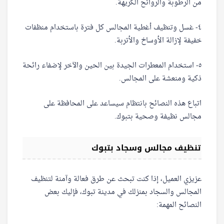
من الرطوبة والروائح الكريهة.
٤- غسل وتنظيف أغطية المجالس كل فترة باستخدام منظفات
خفيفة لإزالة الأوساخ والأتربة.
٥- استخدام المعطرات الجيدة بين الحين والآخر لإضفاء رائحة
ذكية ومنعشة على المجالس.
اتباع هذه النصائح بانتظام سيساعد على المحافظة على
مجالس نظيفة وصحية بتبوك.
تنظيف مجالس وسجاد بتبوك
عزيزي العميل، إذا كنت تبحث عن طرق فعالة وآمنة لتنظيف
المجالس والسجاد بمنزلك في مدينة تبوك، فإليك بعض
النصائح المهمة: