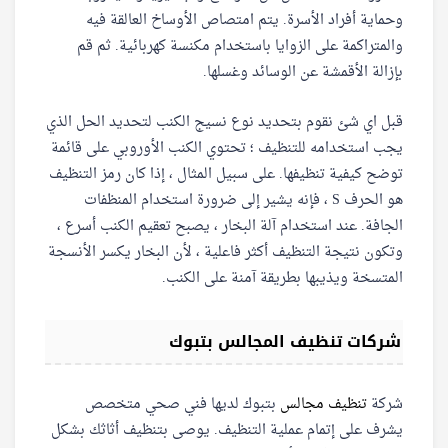
وحماية أفراد الأسرة. يتم امتصاص الأوساخ العالقة فيه
والمتراكمة على الزوايا باستخدام مكنسة كهربائية. ثم قم
بإزالة الأقمشة عن الوسائد وغسلها.
قبل اي شئ نقوم بتحديد نوع نسيج الكنب لتحديد الحل الذي
يجب استخدامه للتنظيف ؛ تحتوي الكنب الأوروبي على قائمة
توضح كيفية تنظيفها. على سبيل المثال ، إذا كان رمز التنظيف
هو الحرف S ، فإنه يشير إلى ضرورة استخدام المنظفات
الجافة. عند استخدام آلة البخار ، يصبح تعقيم الكنب أسرع ،
وتكون نتيجة التنظيف أكثر فاعلية ، لأن البخار يكسر الأنسجة
المتسخة ويذيبها بطريقة آمنة على الكنب.
شركات تنظيف المجالس بتبوك
شركة
تنظيف مجالس
بتبوك لديها فني صحي متخصص
يشرف على إتمام عملية التنظيف. يوصى بتنظيف أثاثك بشكل