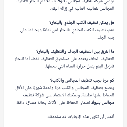
توصي
شركة تنظيف مجالس بتبوك
باستخدام البخار لتنظيف
المجالس لفعاليته العالية في إزالة البقع.
هل يمكن تنظيف الكنب الجلدي بالبخار؟
نعم، تنظيف الكنب الجلدي بالبخار آمن تمامًا ويحافظ على
بنية الجلد.
ما الفرق بين التنظيف الجاف والتنظيف بالبخار؟
التنظيف الجاف يعتمد على مساحيق التنظيف فقط، أما البخار
فيزيل البقع بفعل حرارة المياه التي يحملها.
كم مرة يجب تنظيف المجالس والكنب؟
ينصح بتنظيف المجالس والكنب مرة واحدة شهريًا على الأقل
للحفاظ عليها نظيفة. ويمكنك الاعتماد على
شركة تنظيف
مجالس بتبوك
لضمان الحفاظ على الأثاث بحالة ممتازة دائمًا.
أتمنى أن تكون هذه الإجابات قد ساعدتك.