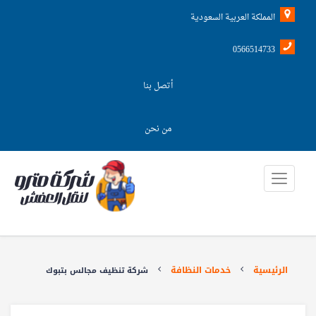
المملكة العربية السعودية
0566514733
أتصل بنا
من نحن
الرئيسية
خدمات النظافة
شركة تنظيف مجالس بتبوك