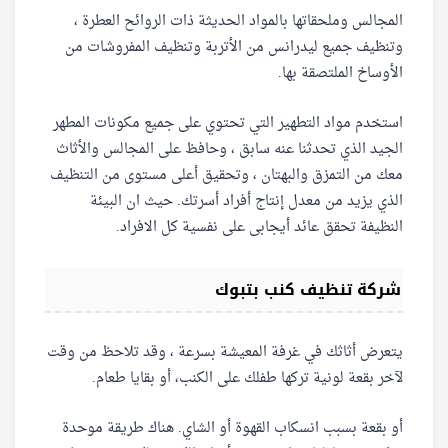
المجالس وملحقاتها بالمواد الحديثة ذات الروائح العطرة ،
وتنظيف جميع ليدرانس من الأتربة وتنظيف المفروشات من
الأوساخ الملتصقة بها.
استخدم مواد التطهير التي تحتوي على جميع مكونات المطهر
الجيد الذي تحدثنا عنه سابق ، وحافظ على المجالس والأثاث
معك من التمزق والبهتان ، وتحقيق أعلى مستوى من التنظيف
الذي يزيد من معدل إنتاج أفراد أسرتك. حيث ان البيئة
النظيفة تحقق عائد أيجابى على نفسية كل الافراد.
شركة تنظيف كنب بتبوك
يتعرض أثاثك في غرفة المعيشة بسرعة ، وقد تلاحظ من وقت
لآخر بقعة لونية تركها طفلك على الكنب، أو بقايا طعام.
أو بقعة بسبب انسكاب القهوة أو الشاي. هناك طريقة موحدة