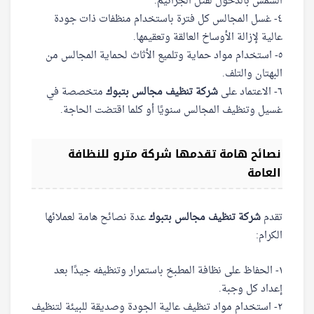
الشمس بالدخول لقتل الجراثيم.
٤- غسل المجالس كل فترة باستخدام منظفات ذات جودة
عالية لإزالة الأوساخ العالقة وتعقيمها.
٥- استخدام مواد حماية وتلميع الأثاث لحماية المجالس من
البهتان والتلف.
٦- الاعتماد على
شركة تنظيف مجالس بتبوك
متخصصة في
غسيل وتنظيف المجالس سنويًا أو كلما اقتضت الحاجة.
نصائح هامة تقدمها شركة مترو للنظافة
العامة
تقدم
شركة تنظيف مجالس بتبوك
عدة نصائح هامة لعملائها
الكرام:
١- الحفاظ على نظافة المطبخ باستمرار وتنظيفه جيدًا بعد
إعداد كل وجبة.
٢- استخدام مواد تنظيف عالية الجودة وصديقة للبيئة لتنظيف