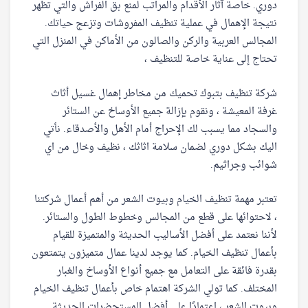
دوري. خاصة آثار الأقدام والمراتب لمنع بق الفراش والتي تظهر
نتيجة الإهمال في عملية تنظيف المفروشات وتزعج حياتك.
المجالس العربية والركن والصالون من الأماكن في المنزل التي
تحتاج إلى عناية خاصة للتنظيف ،
شركة تنظيف بتبوك تحميك من مخاطر إهمال غسيل أثاث
غرفة المعيشة ، ونقوم بإزالة جميع الأوساخ عن الستائر
والسجاد مما يسبب لك الإحراج أمام الأهل والأصدقاء. نأتي
اليك بشكل دوري لضمان سلامة اثاثك ، نظيف وخال من اي
شوائب وجراثيم.
تعتبر مهمة تنظيف الخيام وبيوت الشعر من أهم أعمال شركتنا
، لاحتوائها على قطع من المجالس وخطوط الطول والستائر.
لأننا نعتمد على أفضل الأساليب الحديثة والمتميزة للقيام
بأعمال تنظيف الخيام. كما يوجد لدينا عمال متميزون يتمتعون
بقدرة فائقة على التعامل مع جميع أنواع الأوساخ والغبار
المختلف. كما تولي الشركة اهتمام خاص بأعمال تنظيف الخيام
وبيوت الشعر ، اعتمادًا على أفضل المستحضرات الحديثة