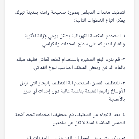
لتنظيف مخدات المجلس بصورة صحيحة وآمنة بمدينة تبوك،
يمكن اتباع الخطوات التالية:
١- استخدم المكنسة الكهربائية بشكل يومي لإزالة الأتربة
والغبار المتراكم على سطح المخدات والكراسي.
٢- قم بفرك البقع الصغيرة باستخدام قطعة قماش نظيفة مبللة
بالماء الدافئ وبعض المنظف المناسب لنوع القماش.
٣- للتنظيف العميق، استخدم آلة التنظيف بالبخار التي تزيل
الأوساخ والبقع العنيدة بفاعلية عالية دون إحداث أي ضرر
بالأنسجة.
٤- بعد الانتهاء من التنظيف، قم بتجفيف المخدات تحت أشعة
الشمس المباشرة لمدة لا تقل عن ساعتين.
٥- يمكن رش بعض المعطرات الخفيفة على المخدات قبل