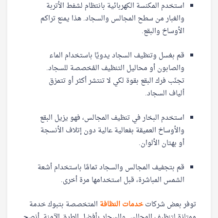
استخدم المكنسة الكهربائية بانتظام لشفط الأتربة
والغبار من سطح المجالس والسجاد. هذا يمنع تراكم
الأوساخ والبقع.
قم بغسل وتنظيف السجاد يدويًا باستخدام الماء
والصابون أو محاليل التنظيف المُخصصة للسجاد.
تجنّب فرك البقع بقوة لكي لا تنتشر أكثر أو تتمزق
ألياف السجاد.
استخدم البخار في تنظيف المجالس، فهو يزيل البقع
والأوساخ العميقة بفعالية عالية دون إتلاف الأنسجة
أو بهتان الألوان.
قم بتجفيف المجالس والسجاد تمامًا باستخدام أشعة
الشمس المباشرة، قبل استخدامها مرة أخرى.
توفر بعض شركات
خدمات النظافة
المتخصصة بتبوك خدمة
ممتازة لتنظيف المجالس والسجاد بأفضل الطرق الآمنة. أنصح