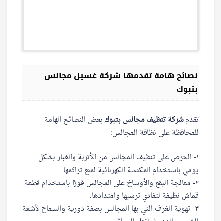
نصائح هامة تقدمها شركة غسيل مجالس
بتبوك
تقدم
شركة تنظيف مجالس بتبوك
بعض النصائح الهامة
للمحافظة على نظافة المجالس:
١- الحرص على تنظيف المجالس من الأتربة والغبار بشكل
يومي باستخدام المكنسة الكهربائية لمنع تراكمها.
٢- معالجة البقع والأوساخ على المجالس فورًا باستخدام قطعة
قماش نظيفة لتفادي ترسبها وامتدادها.
٣- تهوية الغرف التي بها المجالس بصفة دورية والسماح لأشعة