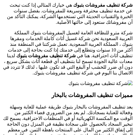
شركة تنظيف مفروشات بتبوك
هي خيارك المثالي إذا كنت تبحث
عن خدمة تنظيف محترفة وسريعة للمفروشات. بفضل سنوات
الخبرة والتقنيات الحديثة التي تستخدمها الشركة، يمكنك التأكد من
أن مفروشاتك ستعود إلى حالتها الأصلية.
شركة مترو للنظافة العامة لغسيل المفروشات بتبوك المملكة
العربية السعودية نحن شركة غسيل أثاث كاملة الخدمات ومقرها
بتبوك ، المملكة العربية السعودية. تعمل شركتنا في المنطقة منذ
أكثر من 10 سنوات ونتطلع إلى خدمتك إذا كنت بحاجة إلى خدمات
تنظيف أثاث احترافية. هنا في
شركة تنظيف مفروشات بتبوك
لدينا
معدات عالية الجودة تسمح لنا بتنظيف أي قطعة أثاث بشكل سريع ،
دون أي ضرر للخشب أو البقع التي قد تكون عليها ، لذلك لا تتردد في
الاتصال بنا اليوم في شركة تنظيف مفروشات بتبوك.
مميزات تنظيف المفروشات بالبخار
يعد تنظيف المفروشات بالبخار بتبوك طريقة عملية للغاية وسهلة
وفعالة للعناية بسجادتك. لم يعد من الضروري قضاء الكثير من
الوقت مع المكنسة الكهربائية أو في المنظفات الاحترافية. يسمح لك
تبخير السجاد بالحصول على سجادة نظيفة في المنزل دون الحاجة
إلى إنفاق الكثير من المال على المنتجات باهظة الثمن. في معظم