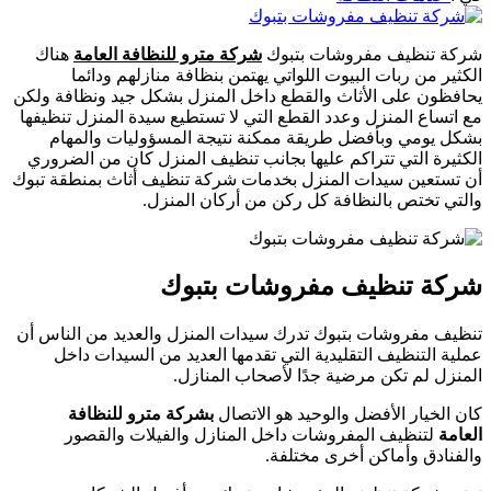
شركة تنظيف مفروشات بتبوك
شركة مترو للنظافة العامة
هناك
الكثير من ربات البيوت اللواتي يهتمن بنظافة منازلهم ودائما
يحافظون على الأثاث والقطع داخل المنزل بشكل جيد ونظافة ولكن
مع اتساع المنزل وعدد القطع التي لا تستطيع سيدة المنزل تنظيفها
بشكل يومي وبأفضل طريقة ممكنة نتيجة المسؤوليات والمهام
الكثيرة التي تتراكم عليها بجانب تنظيف المنزل كان من الضروري
أن تستعين سيدات المنزل بخدمات شركة تنظيف أثاث بمنطقة تبوك
والتي تختص بالنظافة كل ركن من أركان المنزل.
شركة تنظيف مفروشات بتبوك
تنظيف مفروشات بتبوك تدرك سيدات المنزل والعديد من الناس أن
عملية التنظيف التقليدية التي تقدمها العديد من السيدات داخل
المنزل لم تكن مرضية جدًا لأصحاب المنازل.
كان الخيار الأفضل والوحيد هو الاتصال
بشركة مترو للنظافة
العامة
لتنظيف المفروشات داخل المنازل والفيلات والقصور
والفنادق وأماكن أخرى مختلفة.