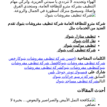
الهواء وتجديده. لا تترددي يا سيدتي العزيزة، واتركي مهام
التنظيف بشركة مترو للنظافة العامة، وستجدي الفرق
واضحًا، وسيصبح منزلك أسطورة في الجمال والروعة.
شركة مترو للنظافة العامة شركة تنظيف مفروشات بتبوك تقدم
العديد من الخدمات مثل
تنظيف منازل بتبوك
نقل اثاث بتبوك
تنظيف موكيت بتبوك
شركة تنظيف كنب بتبوك
الكلمات المفتاحية :
احسن شركة تنظيف مفروشات بتبوك
ارخص
شركة تنظيف مفروشات بتبوك
افضل شركة تنظيف مفروشات
بتبوك
تنظيف مفروشات بتبوك
شركة تنظيف مفروشات
شارك على
فيسبوك
تويتر
جوجل بلس
السابق
شركة ترميم خزانات بتبوك
التالي
شركة تنظيف مساجد بتبوك
أحدث المقالات