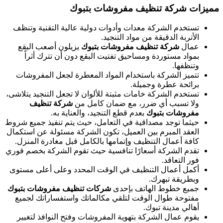
مميزات شركة تنظيف مفروشات بتبوك
تستخدم الشركة معدات وأدوات دولية عالية التقنية وتنظف
الأتربة الدقيقة من مواد التنجيد.
عمال
شركة تنظيف مفروشات بتبوك
يزيلون أصعب البقع
بمواد مستوردة ومساحيق تفتيت البقع دون أن تترك أثراً
وتنظفها.
تتميز الشركة باستخدام المواد المعطرة لجعل المفروشات
برائحة عطرة وجميلة.
تستخدم الشركة خامات مثبتة للألوان لا تجعل التنجيد يتلاشى،
ولا تسبب أي ضرر، مع ضمان كامل من
شركة تنظيف
مفروشات بتبوك
بعدم قطع التنجيد، والعناية به.
حيثما توجد مصداقية في التعامل، حيث يتم تنفيذ جميع شروط
العقد المبرم بين العميل، تكون الشركة مسئولة عن استكمال
كافة أعمال التنظيف وإتمامها بالكامل قبل مغادرة المنزل.
تقدم الشركة أسعارًا تنافسية حيث تقوم الشركة بخصم فوري
فور التعاقد.
أكمل أعمال التنظيف في الوقت المحدد وعلى أعلى مستوى
وبطريقة تبهرك.
جميع خطوط الهاتف بإحدى
شركات تنظيف مفروشات بتبوك
مفتوحة طوال الوقت لتلقي مكالماتك واستفساراتك لجميع
أهالي مدينة تبوك.
يقوم عمال الشركة بتهوية المفروشات وفتح النوافذ لتغيير