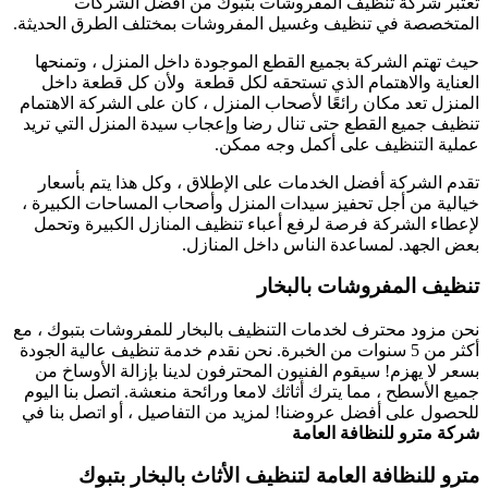
تعتبر شركة تنظيف المفروشات بتبوك من أفضل الشركات
المتخصصة في تنظيف وغسيل المفروشات بمختلف الطرق الحديثة.
حيث تهتم الشركة بجميع القطع الموجودة داخل المنزل ، وتمنحها
العناية والاهتمام الذي تستحقه لكل قطعة ولأن كل قطعة داخل
المنزل تعد مكان رائعًا لأصحاب المنزل ، كان على الشركة الاهتمام
تنظيف جميع القطع حتى تنال رضا وإعجاب سيدة المنزل التي تريد
عملية التنظيف على أكمل وجه ممكن.
تقدم الشركة أفضل الخدمات على الإطلاق ، وكل هذا يتم بأسعار
خيالية من أجل تحفيز سيدات المنزل وأصحاب المساحات الكبيرة ،
لإعطاء الشركة فرصة لرفع أعباء تنظيف المنازل الكبيرة وتحمل
بعض الجهد. لمساعدة الناس داخل المنازل.
تنظيف المفروشات بالبخار
نحن مزود محترف لخدمات التنظيف بالبخار للمفروشات بتبوك ، مع
أكثر من 5 سنوات من الخبرة. نحن نقدم خدمة تنظيف عالية الجودة
بسعر لا يهزم! سيقوم الفنيون المحترفون لدينا بإزالة الأوساخ من
جميع الأسطح ، مما يترك أثاثك لامعا ورائحة منعشة. اتصل بنا اليوم
للحصول على أفضل عروضنا! لمزيد من التفاصيل ، أو اتصل بنا في
شركة مترو للنظافة العامة
مترو للنظافة العامة لتنظيف الأثاث بالبخار بتبوك