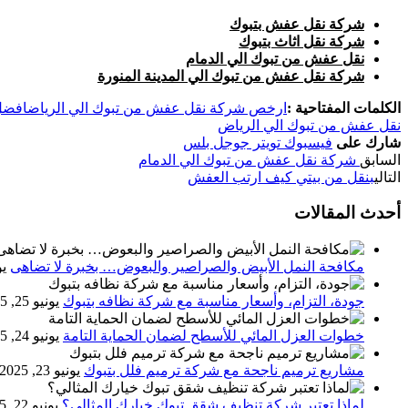
شركة نقل عفش بتبوك
شركة نقل اثاث بتبوك
نقل عفش من تبوك الي الدمام
شركة نقل عفش من تبوك الي المدينة المنورة
الكلمات المفتاحية :
ارخص شركة نقل عفش من تبوك الي الرياض
افضل
نقل عفش من تبوك الي الرياض
شارك على
فيسبوك
تويتر
جوجل بلس
السابق
شركة نقل عفش من تبوك الي الدمام
التالي
بنقل من بيتي كيف ارتب العفش
أحدث المقالات
مكافحة النمل الأبيض والصراصير والبعوض… بخبرة لا تضاهى
يون
جودة، التزام، وأسعار مناسبة مع شركة نظافه بتبوك
يونيو 25, 2025
خطوات العزل المائي للأسطح لضمان الحماية التامة
يونيو 24, 2025
مشاريع ترميم ناجحة مع شركة ترميم فلل بتبوك
يونيو 23, 2025
لماذا تعتبر شركة تنظيف شقق تبوك خيارك المثالي؟
يونيو 22, 2025