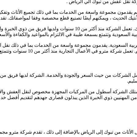
كة نقل عفش من تبوك الي الرياض .
يقدمون مجموعة واسعة من الخدمات بما في ذلك تجميع الأثاث وتفكيكه و
الأنتيك الحديث ، ويمكنهم أيضًا تصنيع قطع مخصصة وفقا لمواصفاتك. تق
لمهنية يبذلون جهودهم لتقديم أفضل خدمة ممكنة لعملائهم.
 السعودية وتتمتع بسمعة طيبة في الالتزام بالمواعيد والكفاءة والأسعا
عربية السعودية. يقدمون مجموعة واسعة من الخدمات بما في ذلك نقل الأ
أكثر من 10 سنوات وتتمتع بسمعة قوية في تقديم خدمات عالية الجودة بأسعار تنافسية.
لشركات من حيث السعر والجودة والخدمة. الشركة لديها فريق من السا
ليم.
 تمتلك الشركة أسطول من المركبات المجهزة مخصوص لنقل العفش والأش
 من المهنيين ذوي الخبرة الذين يبذلون قصارى جهدهم لتقديم أفضل خدم
الأثاث من تبوك إلى الرياض بالإضافة إلى ذلك ، تقدم شركة مترو مجمو