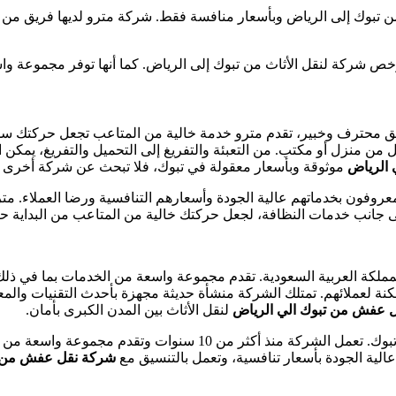
تبوك إلى الرياض وبأسعار منافسة فقط. شركة مترو لديها فريق من ذو
 شركة لنقل الأثاث من تبوك إلى الرياض. كما أنها توفر مجموعة واسع
يق محترف وخبير، تقدم مترو خدمة خالية من المتاعب تجعل حركتك سلس
قل من منزل أو مكتب. من التعبئة والتفريغ إلى التحميل والتفريغ، يمكن 
الرياض
موثوقة وبأسعار معقولة في تبوك، فلا تبحث عن شركة أخرى غ
وفون بخدماتهم عالية الجودة وأسعارهم التنافسية ورضا العملاء. مترو
، إلى جانب خدمات النظافة، لجعل حركتك خالية من المتاعب من البداية حتى
لكة العربية السعودية. تقدم مجموعة واسعة من الخدمات بما في ذلك تخ
نة لعملائهم. تمتلك الشركة منشأة حديثة مجهزة بأحدث التقنيات والم
 عفش من تبوك الي الرياض
لنقل الأثاث بين المدن الكبرى بأمان.
شركة تخزين الأثاث هي إحدى شركات تخزين الأثاث الرائدة في مدينة تب
الية الجودة بأسعار تنافسية، وتعمل بالتنسيق مع
شركة نقل عفش من ت