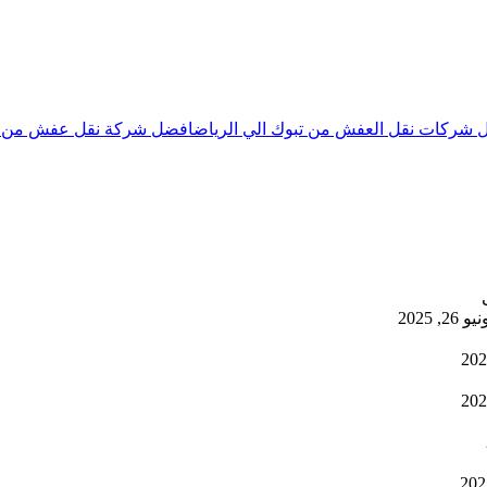
 شركات نقل العفش من تبوك الي الرياض
افضل شركة نقل عفش من تب
يو 26, 2025