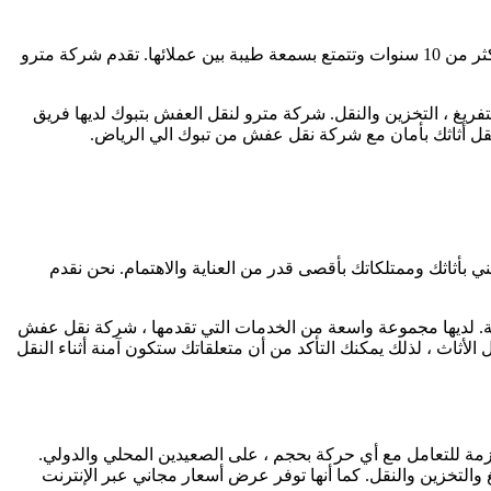
هي شركة نقل أثاث من تبوك إلى الرياض بالمملكة العربية السعودية. تعمل الشركة منذ أكثر من 10 سنوات وتتمتع بسمعة طيبة بين عملائها. تقدم شركة مترو
ريغ ، التخزين والنقل. شركة مترو لنقل العفش بتبوك لديها فريق
نقل أثاثك بأمان مع شركة نقل عفش من تبوك الي الرياض.
بأثاثك وممتلكاتك بأقصى قدر من العناية والاهتمام. نحن نقدم
لة. لديها مجموعة واسعة من الخدمات التي تقدمها ، شركة نقل عفش
أثاث ، لذلك يمكنك التأكد من أن متعلقاتك ستكون آمنة أثناء النقل
سنوات من الخبرة مترو لديها الخبرة والموارد اللازمة للتعامل مع أي حركة بحجم ، على الصعيدين المحلي والدولي.
التخزين والنقل. كما أنها توفر عرض أسعار مجاني عبر الإنترنت