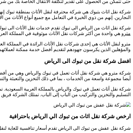
حتى تتمكن من الحصول على تقدير لتكلفة الانتقال الخاصة بك من شر
شركة نقل اثاث بتبوك هي شركة محترفة لنقل الأثاث بمنطقة تبوك إنهم 
النجارين. إنهم من ذوي الخبرة في التعامل مع جميع أنواع الأثاث من 
شركة نقل اثاث من الرياض الى تبوك تقدم خدمات نقل الأثاث الى تبوك. تعمل الشركة منذ أكثر من 10 سنوات ولديها فريق من ذوي الخبرة وا
مترو
هي واحدة من أكثر شركات نقل الأثاث موثوقية في المملكة العربية
مترو لنقل الأثاث هي إحدى شركات نقل الأثاث الرائدة في المملكة ال
والمؤهلين الذين يكرسون جهودهم لتقديم أفضل خدمة ممكنة لعملائهم. تعمل شركة مترو في الأعمال التجارية منذ 
افضل شركة نقل من تبوك الى الرياض
شركة مترو هي شركة نقل أثاث تعمل في تبوك والرياض وهي من أفضل ا
أيضا مجموعة واسعة من الخدمات ، بما في ذلك التخزين والتعبئة والتس
شركة نقل أثاث تعمل في تبوك والرياض بالمملكة العربية السعودية.
التسليم والتخزين والتركيب من الباب إلى الباب. تمتلك الشركة فريق
ارخص شركة نقل اثاث من تبوك الي الرياض باحترافية
شركة نقل عفش من تبوك الى الرياض تقدم أسعار تنافسية للغاية لنقل 