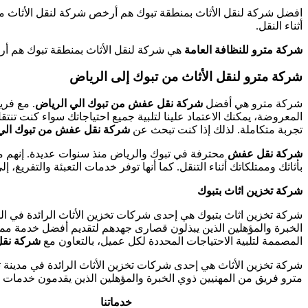
افضل شركة لنقل الأثاث بمنطقة تبوك هم أرخص شركة لنقل الأثاث من 
أثناء النقل.
شركة مترو للنظافة العامة
هي شركة لنقل الأثاث بمنطقة تبوك هم أرخص
شركة مترو لنقل الأثاث من تبوك إلى الرياض
شركة مترو هي أفضل
شركة نقل عفش من تبوك الي الرياض
. مع فر
المعروضة، يمكنك الاعتماد علينا لتلبية جميع احتياجاتك سواء كنت تنت
تجربة متكاملة. لذلك إذا كنت تبحث عن
شركة نقل عفش من تبوك الي 
شركة نقل عفش
محترفة في تبوك والرياض منذ سنوات عديدة. إنهم معر
بأثاثك وممتلكاتك أثناء التنقل. كما أنها توفر خدمات التعبئة والتفريغ
شركة تخزين اثاث بتبوك
شركة تخزين اثاث بتبوك هي إحدى شركات تخزين الأثاث الرائدة في المم
الخبرة والمؤهلين الذين يبذلون قصارى جهدهم لتقديم أفضل خدمة ممك
المصممة لتلبية الاحتياجات المحددة لكل عميل، بالتعاون مع
شركة نقل
مترو فريق من المهنيين ذوي الخبرة والمؤهلين الذين يقدمون خدمات ع
خدماتنا