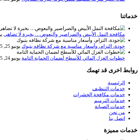
خدماتنا
مكافحة النمل الأبيض والصراصير والبعوض… بخبرة لا تضاهى
يون
جودة، التزام، وأسعار مناسبة مع شركة نظافه بتبوك
يونيو 25, 2025
خطوات العزل المائي للأسطح لضمان الحماية التامة
يونيو 24, 2025
روابط اخرى قد تهمك
الرئيسية
خدمات التنظيف
خدمات مكافحة الحشرات
خدمات الترميم
خدمات الصيانة
من نحن
اتصل بنا
خدمات مميزة