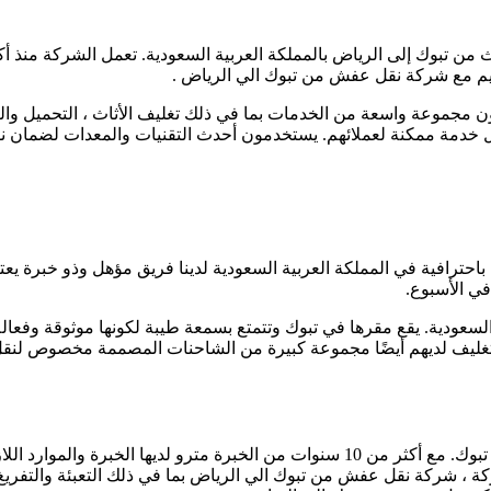
يم مع شركة نقل عفش من تبوك الي الرياض .
مجموعة واسعة من الخدمات بما في ذلك تغليف الأثاث ، التحميل والتف
ضل خدمة ممكنة لعملائهم. يستخدمون أحدث التقنيات والمعدات لضمان 
افية في المملكة العربية السعودية لدينا فريق مؤهل وذو خبرة يعتني 
السعودية. يقع مقرها في تبوك وتتمتع بسمعة طيبة لكونها موثوقة وفعا
لتغليف لديهم أيضًا مجموعة كبيرة من الشاحنات المصممة مخصوص لنقل ال
شركة مترو للخدمات المنزلية هي شركة محترفة لنقل الأثاث بمنطقة تبوك. مع أكثر من 10 
 ، شركة نقل عفش من تبوك الي الرياض بما في ذلك التعبئة والتفريغ و